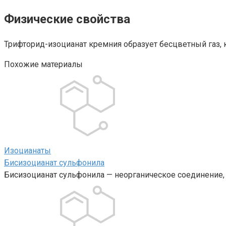
Физические свойства
Трифторид-изоцианат кремния образует бесцветный газ, 
Похожие материалы
Изоцианаты‎
Бисизоцианат сульфонила
Бисизоцианат сульфонила — неорганическое соединение,