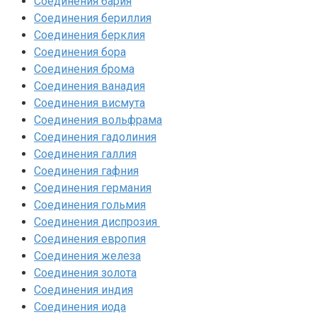
Соединения бария
Соединения бериллия‎
Соединения берклия
Соединения бора‎
Соединения брома‎
Соединения ванадия‎
Соединения висмута
Соединения вольфрама‎
Соединения гадолиния‎
Соединения галлия‎
Соединения гафния‎
Соединения германия‎
Соединения гольмия‎
Соединения диспрозия‎ ‎
Соединения европия‎
Соединения железа‎
Соединения золота‎
Соединения индия
Соединения иода‎