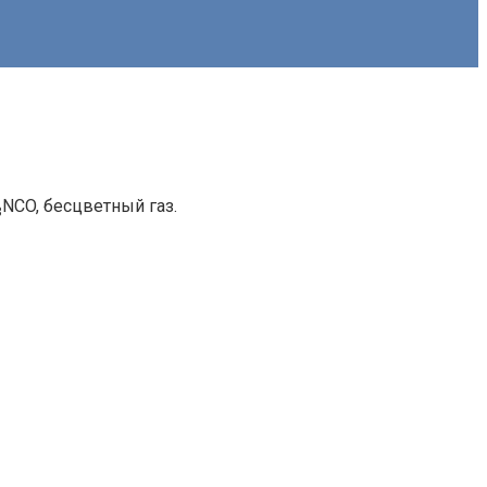
NCO, бесцветный газ.
3