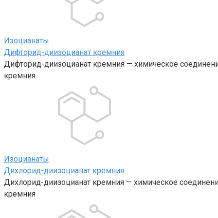
Изоцианаты‎
Дифторид-диизоцианат кремния
Дифторид-диизоцианат кремния — химическое соединение
кремния
Изоцианаты‎
Дихлорид-диизоцианат кремния
Дихлорид-диизоцианат кремния — химическое соединение
кремния