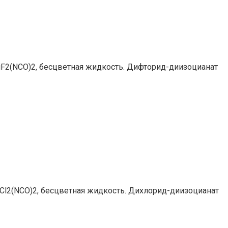
F2(NCO)2, бесцветная жидкость. Дифторид-​диизоцианат
l2(NCO)2, бесцветная жидкость. Дихлорид-​диизоцианат