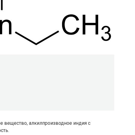
е вещество, алкилпроизводное индия с
сть.