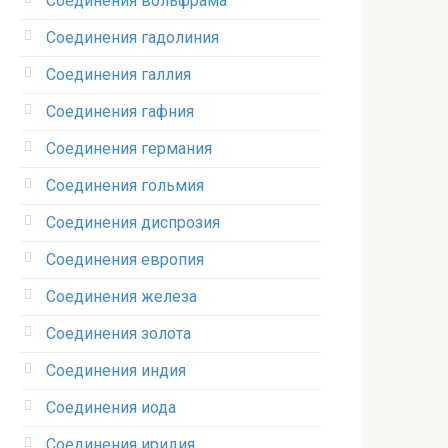
Соединения вольфрама‎
Соединения гадолиния‎
Соединения галлия‎
Соединения гафния‎
Соединения германия‎
Соединения гольмия‎
Соединения диспрозия‎ ‎
Соединения европия‎
Соединения железа‎
Соединения золота‎
Соединения индия
Соединения иода‎
Соединения иридия