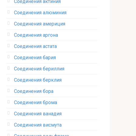
Соединения актиния
Соединения алюминия‎
Соединения америция‎
Соединения аргона‎
Соединения астата‎
Соединения бария
Соединения бериллия‎
Соединения берклия
Соединения бора‎
Соединения брома‎
Соединения ванадия‎
Соединения висмута