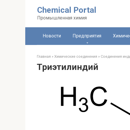
Перейти
Chemical Portal
к
контенту
Промышленная химия
Новости
Предприятия
Химиче
Главная
»
Химические соединения
»
Соединения инд
Триэтилиндий