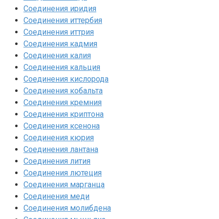
Соединения иридия
Соединения иттербия‎
Соединения иттрия‎
Соединения кадмия
Соединения калия‎
Соединения кальция
Соединения кислорода‎
Соединения кобальта
Соединения кремния‎
Соединения криптона‎
Соединения ксенона‎
Соединения кюрия
Соединения лантана‎
Соединения лития‎
Соединения лютеция‎
Соединения марганца‎
Соединения меди
Соединения молибдена‎