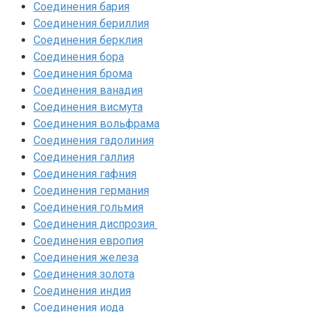
Соединения бария
Соединения бериллия‎
Соединения берклия
Соединения бора‎
Соединения брома‎
Соединения ванадия‎
Соединения висмута
Соединения вольфрама‎
Соединения гадолиния‎
Соединения галлия‎
Соединения гафния‎
Соединения германия‎
Соединения гольмия‎
Соединения диспрозия‎ ‎
Соединения европия‎
Соединения железа‎
Соединения золота‎
Соединения индия
Соединения иода‎