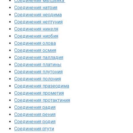
Соединения мышьяка‎ ‎
Соединения натрия‎
Соединения неодима‎
Соединения нептуния‎
Соединения никеля‎
Соединения ниобия‎
Соединения олова‎
Соединения осмия‎
Соединения палладия‎
Соединения платины‎
Соединения плутония‎
Соединения полония‎
Соединения празеодима‎
Соединения прометия‎
Соединения протактиния‎
Соединения радия‎
Соединения рения‎
Соединения родия‎
Соединения ртути‎