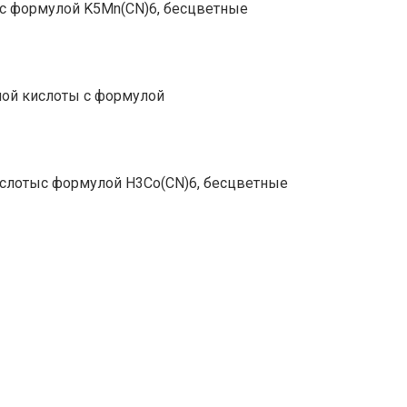
тыс формулой K5Mn(CN)6, бесцветные
ьной кислоты с формулой
кислотыс формулой H3Co(CN)6, бесцветные