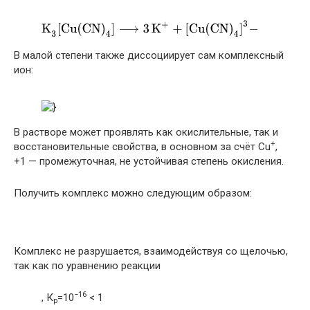
В малой степени также диссоциирует сам комплексный
ион:
В растворе может проявлять как окислительные, так и
+
восстановительные свойства, в основном за счёт Cu
,
+1 — промежуточная, не устойчивая степень окисления.
Получить комплекс можно следующим образом:
Комплекс не разрушается, взаимодействуя со щелочью,
так как по уравнению реакции
−16
, К
=10
< 1
р