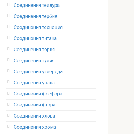
Соединения теллура‎
Соединения тербия‎
Соединения технеция‎
Соединения титана
Соединения тория‎
Соединения тулия‎
Соединения углерода‎
Соединения урана‎
Соединения фосфора‎
Соединения фтора‎
Соединения хлора‎
Соединения хрома‎