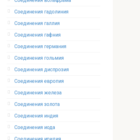
Соединения вольфрама‎
Соединения гадолиния‎
Соединения галлия‎
Соединения гафния‎
Соединения германия‎
Соединения гольмия‎
Соединения диспрозия‎ ‎
Соединения европия‎
Соединения железа‎
Соединения золота‎
Соединения индия
Соединения иода‎
Соединения иридия