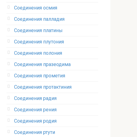
Соединения осмия‎
Соединения палладия‎
Соединения платины‎
Соединения плутония‎
Соединения полония‎
Соединения празеодима‎
Соединения прометия‎
Соединения протактиния‎
Соединения радия‎
Соединения рения‎
Соединения родия‎
Соединения ртути‎