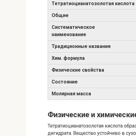
Тетратиоцианатозолотая кислота
Общие
Систематическое
наименование
Традиционные названия
Хим. формула
Физические свойства
Состояние
Молярная масса
Физические и химически
Тетратиоцианатозолотая кислота обра
дигидрата. Вещество устойчиво в сух