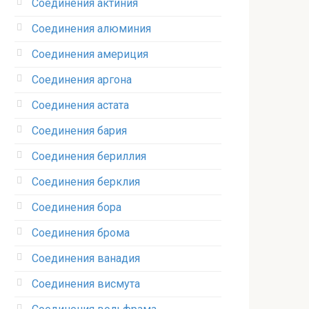
Соединения актиния
Соединения алюминия‎
Соединения америция‎
Соединения аргона‎
Соединения астата‎
Соединения бария
Соединения бериллия‎
Соединения берклия
Соединения бора‎
Соединения брома‎
Соединения ванадия‎
Соединения висмута