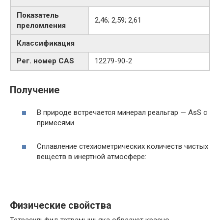
Показатель
2,46; 2,59; 2,61
преломления
Классификация
Рег. номер CAS
12279-90-2
Получение
В природе встречается минерал реальгар — AsS с
примесями
Сплавление стехиометрических количеств чистых
веществ в инертной атмосфере:
Физические свойства