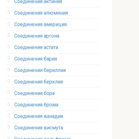
Соединения актиния
Соединения алюминия‎
Соединения америция‎
Соединения аргона‎
Соединения астата‎
Соединения бария
Соединения бериллия‎
Соединения берклия
Соединения бора‎
Соединения брома‎
Соединения ванадия‎
Соединения висмута