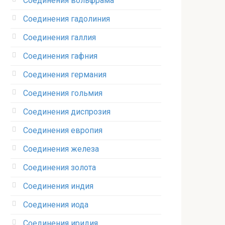
Соединения вольфрама‎
Соединения гадолиния‎
Соединения галлия‎
Соединения гафния‎
Соединения германия‎
Соединения гольмия‎
Соединения диспрозия‎ ‎
Соединения европия‎
Соединения железа‎
Соединения золота‎
Соединения индия
Соединения иода‎
Соединения иридия