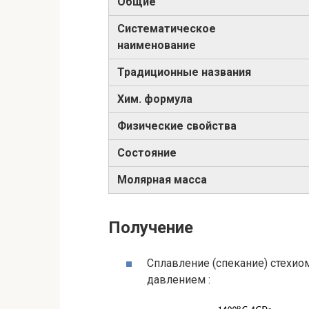
Общие
Систематическое
наименование
Традиционные названия
Хим. формула
Физические свойства
Состояние
Молярная масса
Получение
Сплавление (спекание) стехио
давлением :