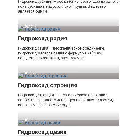
Гидроксид рубидия — соединение, состоящее из одного
иона рубидия и гидроксильной группы. Вещество
является одним
Щёлочи
Гидроксид радия
Гидроксид радия — неорганическое соединение,
гидроксид металла радия с формулой Ra(OH)2,
бесцветные кристаллы, растворимые
Щёлочи
Гидроксид стронция
Гидроксид стронция — неорганическое основание,
состоящее из одного иона стронция и двух гидроксид-
ионов, имеющее химическую
Щёлочи
Гидроксид цезия