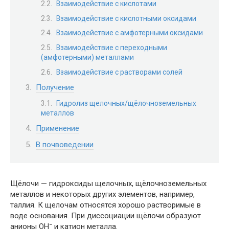
Взаимодействие с кислотами
Взаимодействие с кислотными оксидами
Взаимодействие с амфотерными оксидами
Взаимодействие с переходными
(амфотерными) металлами
Взаимодействие с растворами солей
Получение
Гидролиз щелочных/щёлочноземельных
металлов
Применение
В почвоведении
Щёлочи — гидроксиды щелочных, щёлочноземельных
металлов и некоторых других элементов, например,
таллия. К щелочам относятся хорошо растворимые в
воде основания. При диссоциации щёлочи образуют
−
анионы OH
и катион металла.