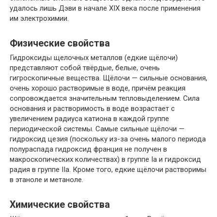
удалось лишь Дэви в начале XIX века после применения
им электрохимии.
Физические свойства
Гидроксиды щелочных металлов (едкие щёлочи)
представляют собой твёрдые, белые, очень
гигроскопичные вещества. Щёлочи — сильные основания,
очень хорошо растворимые в воде, причём реакция
сопровождается значительным тепловыделением. Сила
основания и растворимость в воде возрастает с
увеличением радиуса катиона в каждой группе
периодической системы. Самые сильные щёлочи —
гидроксид цезия (поскольку из-за очень малого периода
полураспада гидроксид франция не получен в
макроскопических количествах) в группе Ia и гидроксид
радия в группе IIa. Кроме того, едкие щёлочи растворимы
в этаноле и метаноле.
Химические свойства