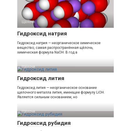
Щёлочи
Гидроксид натрия
Гидроксид натрия — неорганическое химическое
вещество, самая распространённая щёлочь,
химическая формула NaOH. В год в
Щёлочи
Гидроксид лития
Гидроксид лития — неорганическое основание
щелочного металла лития, имеющее формулу LiOH.
Является сильным основанием, но
Щёлочи
Гидроксид рубидия