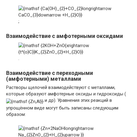
;
Взаимодействие с амфотерными оксидами
.
Взаимодействие с переходными
(амфотерными) металлами
Растворы щелочей взаимодействуют с металлами,
которые образуют амфотерные оксиды и гидроксиды (
и др). Уравнения этих реакций в
упрощённом виде могут быть записаны следующим
образом: