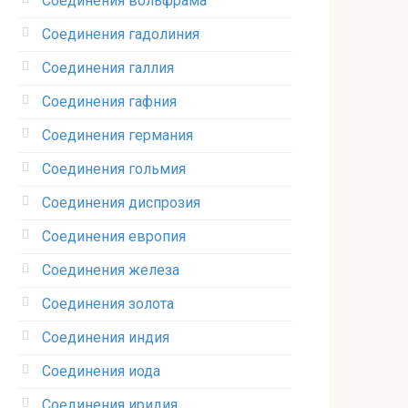
Соединения вольфрама‎
Соединения гадолиния‎
Соединения галлия‎
Соединения гафния‎
Соединения германия‎
Соединения гольмия‎
Соединения диспрозия‎ ‎
Соединения европия‎
Соединения железа‎
Соединения золота‎
Соединения индия
Соединения иода‎
Соединения иридия