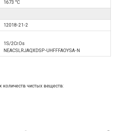
1673 °C
12018-21-2
1S/2Cr.Os
NEACSLRJAQXDSP-UHFFFAOYSA-N
 количеств чистых веществ: