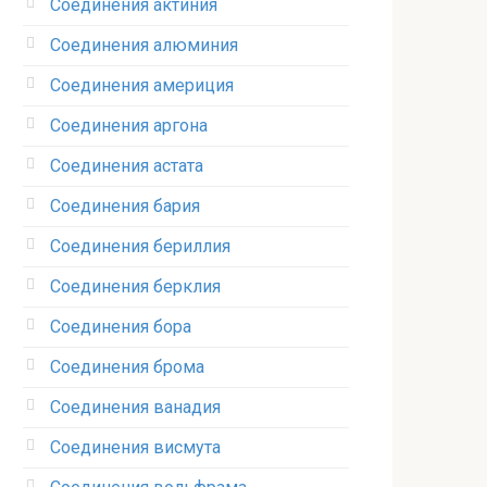
Соединения актиния
Соединения алюминия‎
Соединения америция‎
Соединения аргона‎
Соединения астата‎
Соединения бария
Соединения бериллия‎
Соединения берклия
Соединения бора‎
Соединения брома‎
Соединения ванадия‎
Соединения висмута