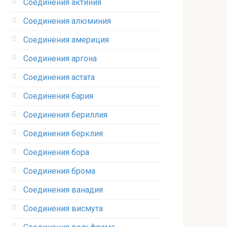
Соединения актиния
Соединения алюминия‎
Соединения америция‎
Соединения аргона‎
Соединения астата‎
Соединения бария
Соединения бериллия‎
Соединения берклия
Соединения бора‎
Соединения брома‎
Соединения ванадия‎
Соединения висмута