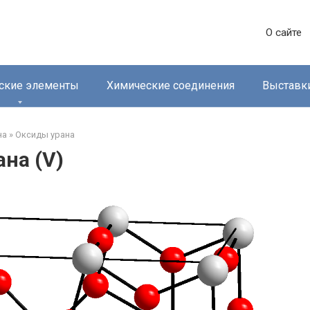
О сайте
ские элементы
Химические соединения
Выставк
а‎
»
Оксиды урана‎
ана (V)