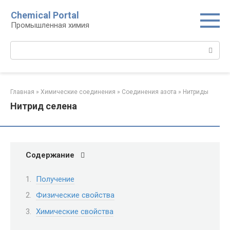
Перейти
Chemical Portal
к
Промышленная химия
контенту
Поиск:
Главная
»
Химические соединения
»
Соединения азота
»
Нитриды‎
Нитрид селена
Содержание
Получение
Физические свойства
Химические свойства