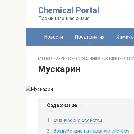
Перейти
Chemical Portal
к
контенту
Промышленная химия
Новости
Предприятия
Химиче
Главная
»
Химические соединения
»
Соединения азо
Мускарин
Содержание
Физические свойства
Воздействие на нервную систему