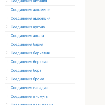
Соединения актиния
Соединения алюминия‎
Соединения америция‎
Соединения аргона‎
Соединения астата‎
Соединения бария
Соединения бериллия‎
Соединения берклия
Соединения бора‎
Соединения брома‎
Соединения ванадия‎
Соединения висмута