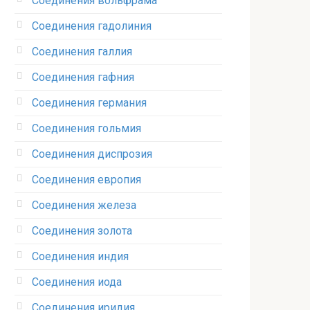
Соединения вольфрама‎
Соединения гадолиния‎
Соединения галлия‎
Соединения гафния‎
Соединения германия‎
Соединения гольмия‎
Соединения диспрозия‎ ‎
Соединения европия‎
Соединения железа‎
Соединения золота‎
Соединения индия
Соединения иода‎
Соединения иридия