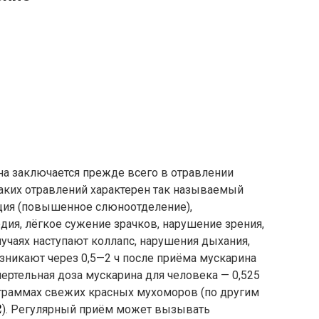
на заключается прежде всего в отравлении
таких отравлений характерен так называемый
ция (повышенное слюноотделение),
рдия, лёгкое сужение зрачков, нарушение зрения,
лучаях наступают коллапс, нарушения дыхания,
зникают через 0,5—2 ч после приёма мускарина
ртельная доза мускарина для человека — 0,525
ограммах свежих красных мухоморов (по другим
). Регулярный приём может вызывать