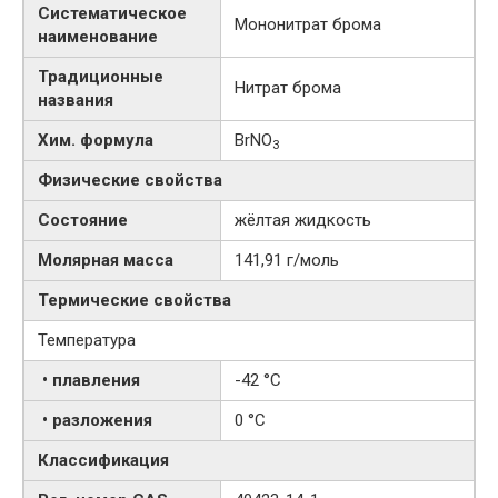
Систематическое
Мононитрат брома
наименование
Традиционные
Нитрат брома
названия
Хим. формула
BrNO
3
Физические свойства
Состояние
жёлтая жидкость
Молярная масса
141,91 г/моль
Термические свойства
Температура
• плавления
-42 °C
• разложения
0 °C
Классификация