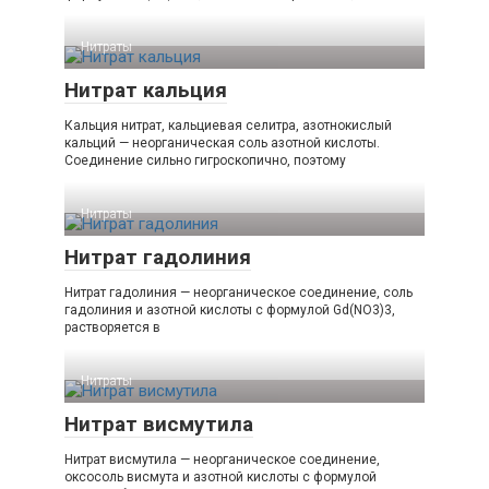
Нитраты
Нитрат кальция
Кальция нитрат, кальциевая селитра, азотнокислый
кальций — неорганическая соль азотной кислоты.
Соединение сильно гигроскопично, поэтому
Нитраты
Нитрат гадолиния
Нитрат гадолиния — неорганическое соединение, соль
гадолиния и азотной кислоты с формулой Gd(NO3)3,
растворяется в
Нитраты
Нитрат висмутила
Нитрат висмутила — неорганическое соединение,
оксосоль висмута и азотной кислоты с формулой