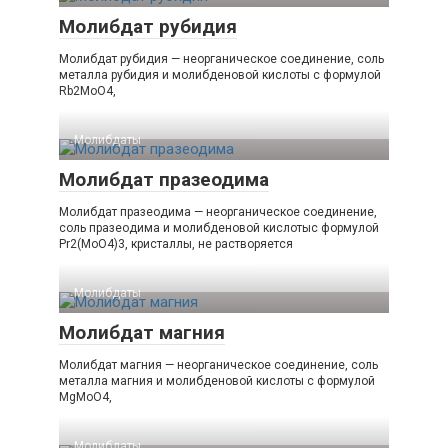
Молибдат рубидия
Молибдат рубидия — неорганическое соединение, соль
металла рубидия и молибденовой кислоты с формулой
Rb2MoO4,
Молибдаты‎
Молибдат празеодима
Молибдат празеодима — неорганическое соединение,
соль празеодима и молибденовой кислотыс формулой
Pr2(MoO4)3, кристаллы, не растворяется
Молибдаты‎
Молибдат магния
Молибдат магния — неорганическое соединение, соль
металла магния и молибденовой кислоты с формулой
MgMoO4,
Молибдаты‎