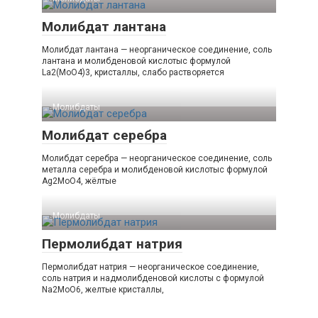
Молибдат лантана
Молибдат лантана — неорганическое соединение, соль
лантана и молибденовой кислотыс формулой
La2(MoO4)3, кристаллы, слабо растворяется
Молибдаты‎
Молибдат серебра
Молибдат серебра — неорганическое соединение, соль
металла серебра и молибденовой кислотыс формулой
Ag2MoO4, жёлтые
Молибдаты‎
Пермолибдат натрия
Пермолибдат натрия — неорганическое соединение,
соль натрия и надмолибденовой кислоты с формулой
Na2MoO6, желтые кристаллы,