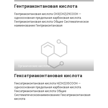
Гентриаконтановая кислота
Гентриаконтановая кислота CH3(CH2)29COOH —
одноосновная предельная карбоновая кислота.
Гентриаконтановая кислота Общие Систематическое
наименование Гентриаконтановая
Органические кислоты‎
Гексатриаконтановая кислота
Гексатриаконтановая кислота H(CH2)35COOH —
одноосновная предельная карбоновая кислота.
Гексатриаконтановая кислота Общие
Систематическоенаименование Гексатриаконтановая
кислота