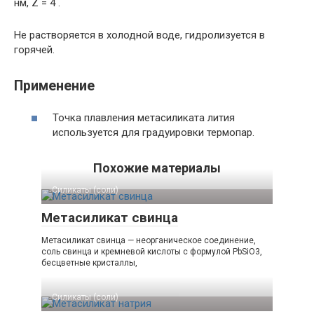
нм, Z = 4 .
Не растворяется в холодной воде, гидролизуется в
горячей.
Применение
Точка плавления метасиликата лития
используется для градуировки термопар.
Похожие материалы
Силикаты (соли)‎
Метасиликат свинца
Метасиликат свинца — неорганическое соединение,
соль свинца и кремневой кислоты с формулой PbSiO3,
бесцветные кристаллы,
Силикаты (соли)‎