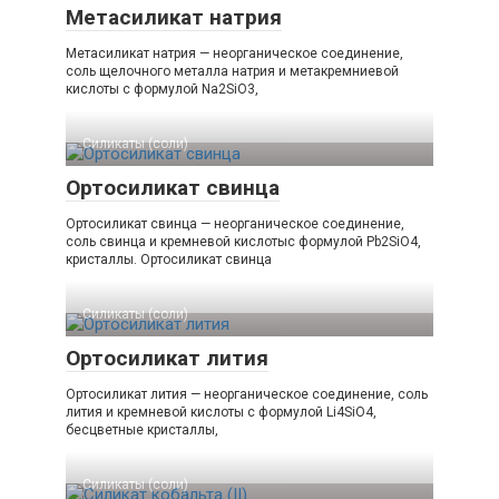
Метасиликат натрия
Метасиликат натрия — неорганическое соединение,
соль щелочного металла натрия и метакремниевой
кислоты с формулой Na2SiO3,
Силикаты (соли)‎
Ортосиликат свинца
Ортосиликат свинца — неорганическое соединение,
соль свинца и кремневой кислотыс формулой Pb2SiO4,
кристаллы. Ортосиликат свинца
Силикаты (соли)‎
Ортосиликат лития
Ортосиликат лития — неорганическое соединение, соль
лития и кремневой кислоты с формулой Li4SiO4,
бесцветные кристаллы,
Силикаты (соли)‎