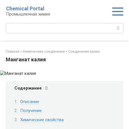
Перейти
Chemical Portal
к
Промышленная химия
контенту
Поиск:
Главная
»
Химические соединения
»
Соединения калия‎
Манганат калия
Содержание
Описание
Получение
Химические свойства