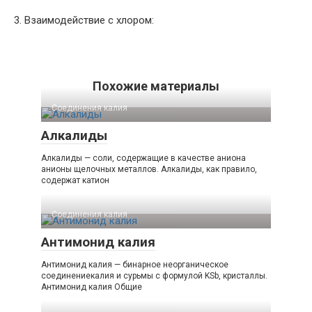
3. Взаимодействие с хлором:
Похожие материалы
Соединения калия‎
Алкалиды
Алкалиды — соли, содержащие в качестве аниона
анионы щелочных металлов. Алкалиды, как правило,
содержат катион
Соединения калия‎
Антимонид калия
Антимонид калия — бинарное неорганическое
соединениекалия и сурьмы с формулой KSb, кристаллы.
Антимонид калия Общие