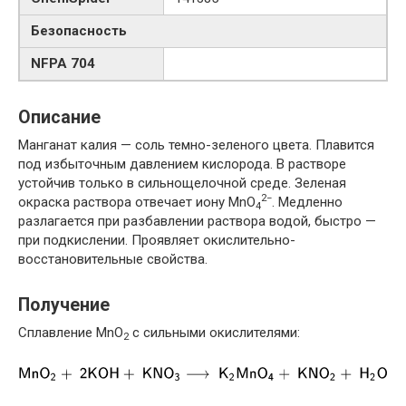
Безопасность
NFPA 704
Описание
Манганат калия — соль темно-зеленого цвета. Плавится
под избыточным давлением кислорода. В растворе
устойчив только в сильнощелочной среде. Зеленая
2−
окраска раствора отвечает иону MnO
. Медленно
4
разлагается при разбавлении раствора водой, быстро —
при подкислении. Проявляет окислительно-
восстановительные свойства.
Получение
Сплавление MnO
с сильными окислителями:
2