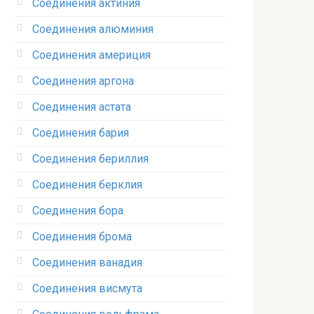
Соединения актиния
Соединения алюминия‎
Соединения америция‎
Соединения аргона‎
Соединения астата‎
Соединения бария
Соединения бериллия‎
Соединения берклия
Соединения бора‎
Соединения брома‎
Соединения ванадия‎
Соединения висмута