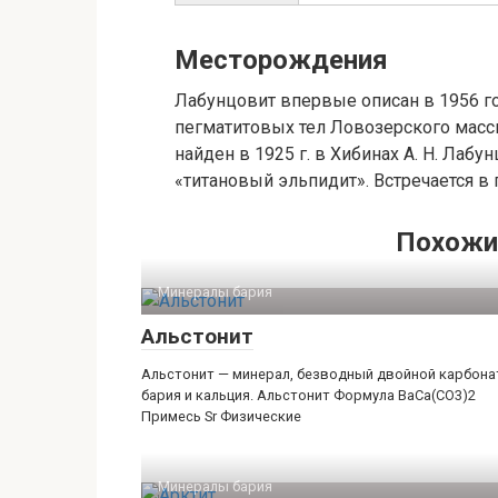
Месторождения
Лабунцовит впервые описан в 1956 год
пегматитовых тел Ловозерского масс
найден в 1925 г. в Хибинах А. Н. Лаб
«титановый эльпидит». Встречается в
Похожи
Минералы бария‎
Альстонит
Альстонит — минерал, безводный двойной карбона
бария и кальция. Альстонит Формула BaCa(CO3)2
Примесь Sr Физические
Минералы бария‎