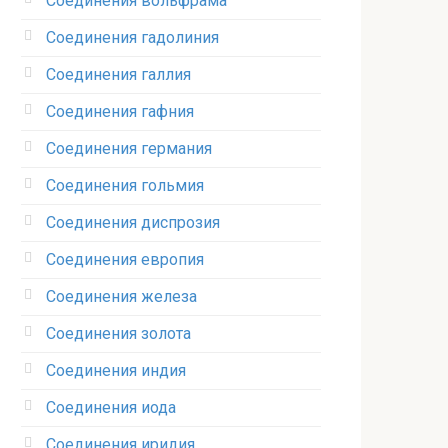
Соединения вольфрама‎
Соединения гадолиния‎
Соединения галлия‎
Соединения гафния‎
Соединения германия‎
Соединения гольмия‎
Соединения диспрозия‎ ‎
Соединения европия‎
Соединения железа‎
Соединения золота‎
Соединения индия
Соединения иода‎
Соединения иридия