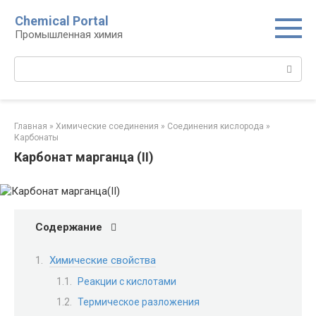
Перейти
Chemical Portal
к
Промышленная химия
контенту
Поиск:
Главная
»
Химические соединения
»
Соединения кислорода‎
»
Карбонаты‎
Карбонат марганца (II)
Содержание
Химические свойства
Реакции с кислотами
Термическое разложения