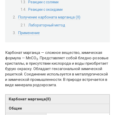
Реакции с солями
Реакции с оксидами
Получение карбоната марганца (II)
Лабораторный метод
Применение
Карбонат марганца — сложное вещество, химическая
формула — MnCO
. Представляет собой бледно-розовые
3
кристаллы, в присутствии кислорода и воды приобретает
бурую окраску. Обладает гексагональной химической
решеткой. Соединение используется в металлургической
и химической промышленности. В природе встречается в
виде минерала pодохрозита.
Карбонат марганца​(II)​
Общие