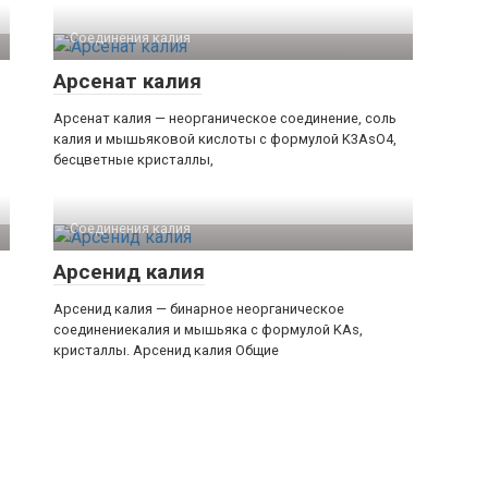
Соединения калия‎
Арсенат калия
Арсенат калия — неорганическое соединение, соль
калия и мышьяковой кислоты с формулой K3AsO4,
бесцветные кристаллы,
Соединения калия‎
Арсенид калия
Арсенид калия — бинарное неорганическое
соединениекалия и мышьяка с формулой KAs,
кристаллы. Арсенид калия Общие