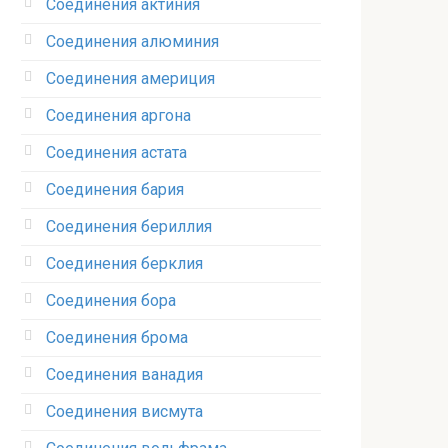
Соединения актиния
Соединения алюминия‎
Соединения америция‎
Соединения аргона‎
Соединения астата‎
Соединения бария
Соединения бериллия‎
Соединения берклия
Соединения бора‎
Соединения брома‎
Соединения ванадия‎
Соединения висмута