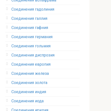
Соединения вольфрама‎
Соединения гадолиния‎
Соединения галлия‎
Соединения гафния‎
Соединения германия‎
Соединения гольмия‎
Соединения диспрозия‎ ‎
Соединения европия‎
Соединения железа‎
Соединения золота‎
Соединения индия
Соединения иода‎
Соединения иридия