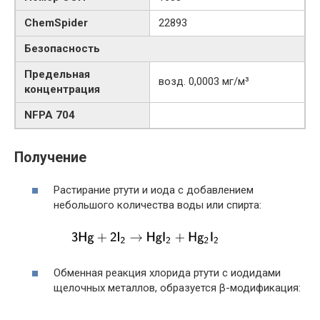
ChemSpider
22893
Безопасность
Предельная
возд. 0,0003 мг/м³
концентрация
NFPA 704
Получение
Растирание ртути и иода с добавлением
небольшого количества воды или спирта:
Обменная реакция хлорида ртути с иодидами
щелочных металлов, образуется β-модификация: