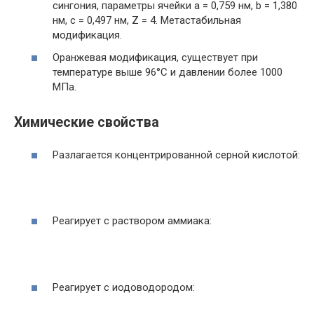
сингония, параметры ячейки a = 0,759 нм, b = 1,380
нм, c = 0,497 нм, Z = 4. Метастабильная
модификация.
Оранжевая модификация, существует при
температуре выше 96°С и давлении более 1000
МПа.
Химические свойства
Разлагается концентрированной серной кислотой:
Реагирует с раствором аммиака:
Реагирует с иодоводородом: