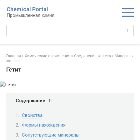
Перейти
Chemical Portal
к
Промышленная химия
контенту
Поиск:
Главная
»
Химические соединения
»
Соединения железа‎
»
Минералы
железа‎
Гётит
Содержание
Свойства
Формы нахождения
Сопутствующие минералы