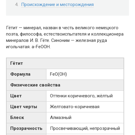
Происхождение и месторождения
Гётит — минерал, назван в честь великого немецкого
поэта, философа, естествоиспытателя и коллекционера
минералов И. В. Гёте. Синоним — железная руда
игольчатая. a-FeOOH.
Гётит
Формула
FeO(OH)
Физические свойства
Цвет
Оттенки коричневого, жёлтый
Цвет черты
Желтовато-коричневая
Блеск
Алмазный
Прозрачность
Просвечивающий, непрозрачный