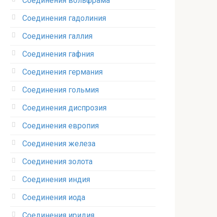
Соединения вольфрама‎
Соединения гадолиния‎
Соединения галлия‎
Соединения гафния‎
Соединения германия‎
Соединения гольмия‎
Соединения диспрозия‎ ‎
Соединения европия‎
Соединения железа‎
Соединения золота‎
Соединения индия
Соединения иода‎
Соединения иридия