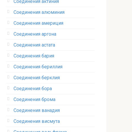
Соединения актиния
Соединения алюминия‎
Соединения америция‎
Соединения аргона‎
Соединения астата‎
Соединения бария
Соединения бериллия‎
Соединения берклия
Соединения бора‎
Соединения брома‎
Соединения ванадия‎
Соединения висмута