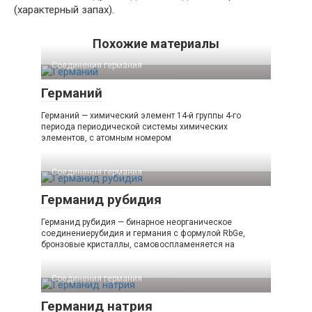
(характерный запах).
Похожие материалы
Соединения германия‎
Германий
Германий — химический элемент 14-й группы 4-го
периода периодической системы химических
элементов, с атомным номером
Соединения германия‎
Германид рубидия
Германид рубидия — бинарное неорганическое
соединениерубидия и германия с формулой RbGe,
бронзовые кристаллы, самовоспламеняется на
Соединения германия‎
Германид натрия