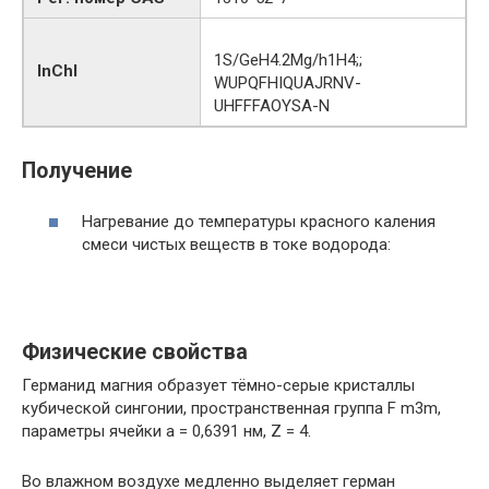
1S/GeH4.2Mg/h1H4;;
InChI
WUPQFHIQUAJRNV-
UHFFFAOYSA-N
Получение
Нагревание до температуры красного каления
смеси чистых веществ в токе водорода:
Физические свойства
Германид магния образует тёмно-серые кристаллы
кубической сингонии, пространственная группа F m3m,
параметры ячейки a = 0,6391 нм, Z = 4.
Во влажном воздухе медленно выделяет герман