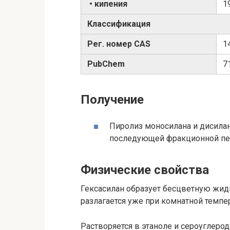
• кипения
1
Классификация
Рег. номер CAS
1
PubChem
7
Получение
Пиролиз моносилана и дисила
последующей фракционной пе
Физические свойства
Гексасилан образует бесцветную жидк
разлагается уже при комнатной темпе
Растворяется в этаноле и сероуглерод