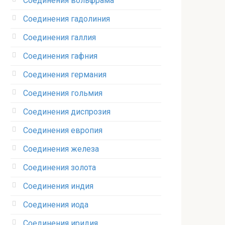
Соединения вольфрама‎
Соединения гадолиния‎
Соединения галлия‎
Соединения гафния‎
Соединения германия‎
Соединения гольмия‎
Соединения диспрозия‎ ‎
Соединения европия‎
Соединения железа‎
Соединения золота‎
Соединения индия
Соединения иода‎
Соединения иридия