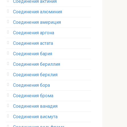
Соединения актиния
Соединения алюминия‎
Соединения америция‎
Соединения аргона‎
Соединения астата‎
Соединения бария
Соединения бериллия‎
Соединения берклия
Соединения бора‎
Соединения брома‎
Соединения ванадия‎
Соединения висмута