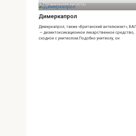
Органические кислоты‎
Димеркапрол
Димеркапрол, также «Британский антилюизит», БАЛ
— дезинтоксикационное лекарственное средство,
сходное с унитиолом.Подобно унитиолу, он