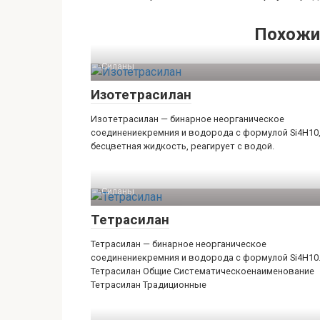
Похожи
Силаны‎
Изотетрасилан
Изотетрасилан — бинарное неорганическое
соединениекремния и водорода с формулой Si4H10
бесцветная жидкость, реагирует с водой.
Силаны‎
Тетрасилан
Тетрасилан — бинарное неорганическое
соединениекремния и водорода с формулой Si4H10
Тетрасилан Общие Систематическоенаименование
Тетрасилан Традиционные