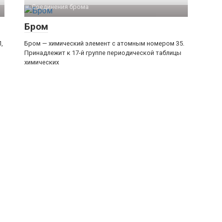
Соединения брома‎
Бром
,
Бром — химический элемент с атомным номером 35.
Принадлежит к 17-й группе периодической таблицы
химических