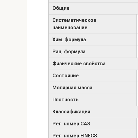
Общие
Систематическое
наименование
Хим. формула
Рац. формула
Физические свойства
Состояние
Молярная масса
Плотность
Классификация
Рег. номер CAS
Рег. номер EINECS