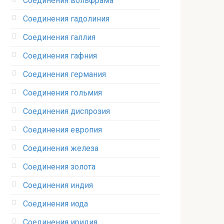
Соединения вольфрама‎
Соединения гадолиния‎
Соединения галлия‎
Соединения гафния‎
Соединения германия‎
Соединения гольмия‎
Соединения диспрозия‎ ‎
Соединения европия‎
Соединения железа‎
Соединения золота‎
Соединения индия
Соединения иода‎
Соединения иридия