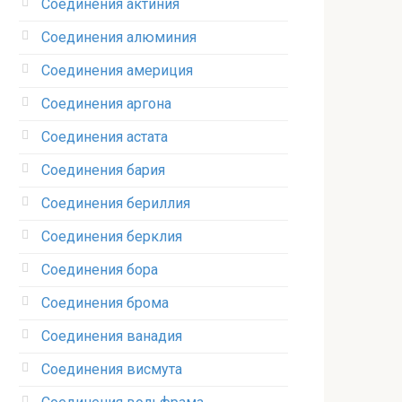
Соединения актиния
Соединения алюминия‎
Соединения америция‎
Соединения аргона‎
Соединения астата‎
Соединения бария
Соединения бериллия‎
Соединения берклия
Соединения бора‎
Соединения брома‎
Соединения ванадия‎
Соединения висмута