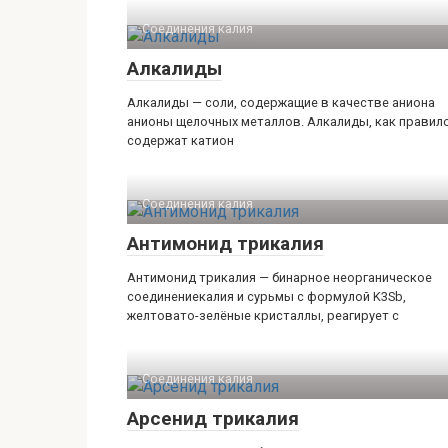
Соединения калия‎
Алкалиды
Алкалиды — соли, содержащие в качестве аниона
анионы щелочных металлов. Алкалиды, как правило
содержат катион
Соединения калия‎
Антимонид трикалия
Антимонид трикалия — бинарное неорганическое
соединениекалия и сурьмы с формулой K3Sb,
желтовато-зелёные кристаллы, реагирует с
Соединения калия‎
Арсенид трикалия