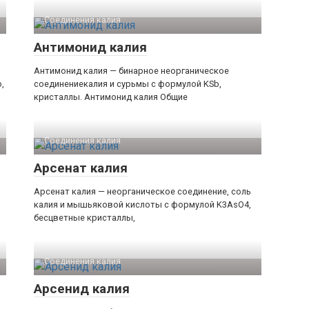
Соединения калия‎
Антимонид калия
Антимонид калия — бинарное неорганическое
,
соединениекалия и сурьмы с формулой KSb,
кристаллы. Антимонид калия Общие
Соединения калия‎
Арсенат калия
Арсенат калия — неорганическое соединение, соль
калия и мышьяковой кислоты с формулой K3AsO4,
бесцветные кристаллы,
Соединения калия‎
Арсенид калия