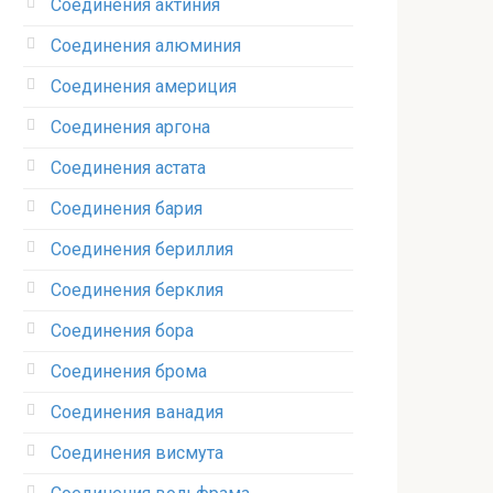
Соединения актиния
Соединения алюминия‎
Соединения америция‎
Соединения аргона‎
Соединения астата‎
Соединения бария
Соединения бериллия‎
Соединения берклия
Соединения бора‎
Соединения брома‎
Соединения ванадия‎
Соединения висмута