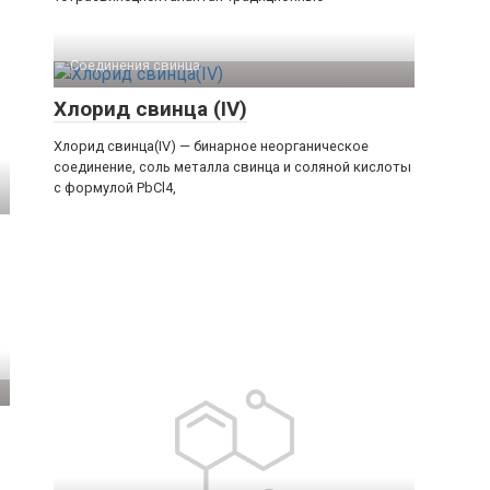
Соединения свинца‎
Хлорид свинца (IV)
Хлорид свинца(IV) — бинарное неорганическое
соединение, соль металла свинца и соляной кислоты
с формулой PbCl4,