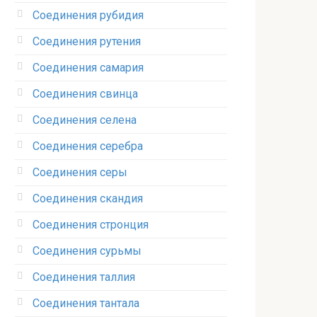
Соединения рубидия‎
Соединения рутения‎
Соединения самария‎
Соединения свинца‎
Соединения селена‎
Соединения серебра‎
Соединения серы‎
Соединения скандия
Соединения стронция‎
Соединения сурьмы
Соединения таллия‎
Соединения тантала‎