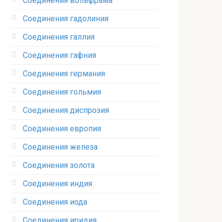
Соединения вольфрама‎
Соединения гадолиния‎
Соединения галлия‎
Соединения гафния‎
Соединения германия‎
Соединения гольмия‎
Соединения диспрозия‎ ‎
Соединения европия‎
Соединения железа‎
Соединения золота‎
Соединения индия
Соединения иода‎
Соединения иридия