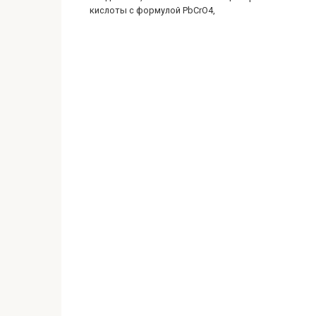
кислоты с формулой PbCrO4,