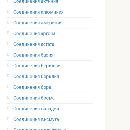
Соединения актиния
Соединения алюминия‎
Соединения америция‎
Соединения аргона‎
Соединения астата‎
Соединения бария
Соединения бериллия‎
Соединения берклия
Соединения бора‎
Соединения брома‎
Соединения ванадия‎
Соединения висмута