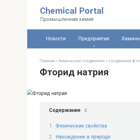
Перейти
Chemical Portal
к
контенту
Промышленная химия
Новости
Предприятия
Химиче
Главная
»
Химические соединения
»
Соединения фто
Фторид натрия
Содержание
Физические свойства
Нахождение в природе