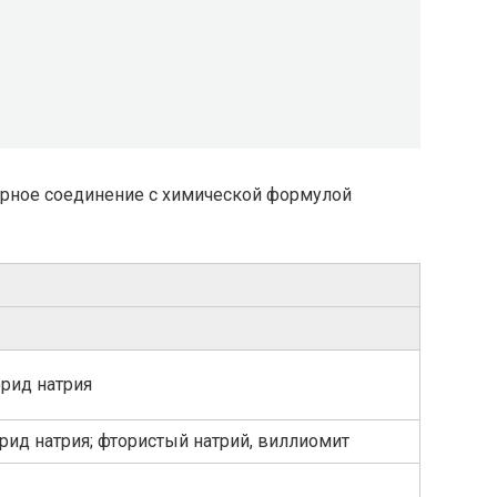
арное соединение с химической формулой
рид натрия
рид натрия; фтористый натрий, виллиомит