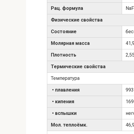
Рац. формула
NaF
Физические свойства
Состояние
бес
Молярная масса
41,
Плотность
2,5
Термические свойства
Температура
• плавления
993
• кипения
169
• вспышки
нег
Мол. теплоёмк.
46,