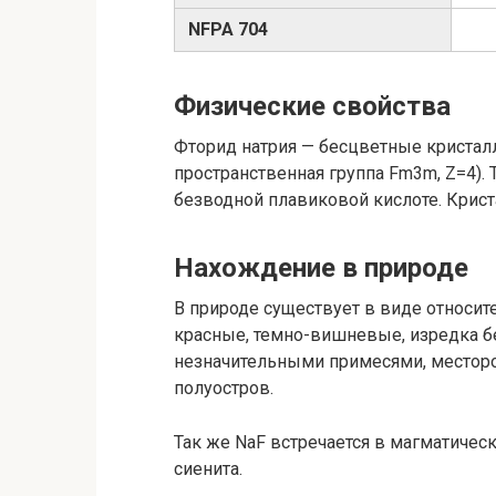
NFPA 704
Физические свойства
Фторид натрия — бесцветные кристалл
пространственная группа Fm3m, Z=4). 
безводной плавиковой кислоте. Крист
Нахождение в природе
В природе существует в виде относит
красные, темно-вишневые, изредка б
незначительными примесями, местор
полуостров.
Так же NaF встречается в магматическ
сиенита.