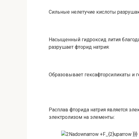
Сильные нелетучие кислоты разрушаю
Насыщенный гидроксид лития благода
разрушает фторид натрия:
Образовывает гексафторсиликаты и 
Расплав фторида натрия является эле
электролизом на элементы: