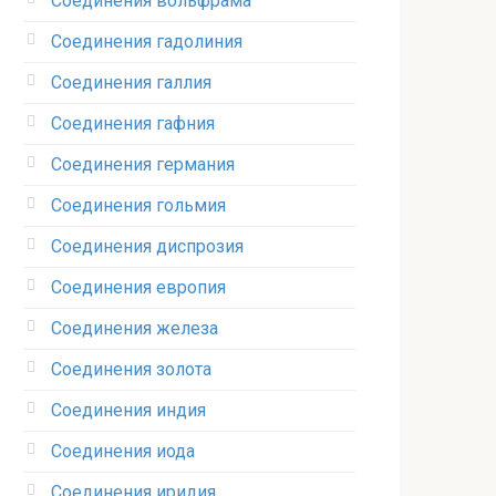
Соединения вольфрама‎
Соединения гадолиния‎
Соединения галлия‎
Соединения гафния‎
Соединения германия‎
Соединения гольмия‎
Соединения диспрозия‎ ‎
Соединения европия‎
Соединения железа‎
Соединения золота‎
Соединения индия
Соединения иода‎
Соединения иридия