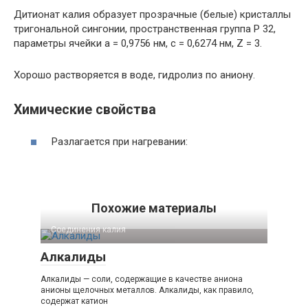
Дитионат калия образует прозрачные (белые) кристаллы
тригональной сингонии, пространственная группа P 32,
параметры ячейки a = 0,9756 нм, c = 0,6274 нм, Z = 3.
Хорошо растворяется в воде, гидролиз по аниону.
Химические свойства
Разлагается при нагревании:
Похожие материалы
Соединения калия‎
Алкалиды
Алкалиды — соли, содержащие в качестве аниона
анионы щелочных металлов. Алкалиды, как правило,
содержат катион