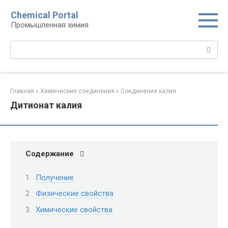
Перейти
Chemical Portal
к
Промышленная химия
контенту
Поиск:
Главная
»
Химические соединения
»
Соединения калия‎
Дитионат калия
Содержание
Получение
Физические свойства
Химические свойства