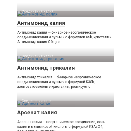
Соединения калия‎
Антимонид калия
Антимонид калия — бинарное неорганическое
соединениекалия и сурьмы с формулой KSb, кристаллы.
Антимонид калия Общие
Соединения калия‎
Антимонид трикалия
Антимонид трикалия — бинарное неорганическое
соединениекалия и сурьмы с формулой K3Sb,
желтовато-зелёные кристаллы, реагирует с
Соединения калия‎
Арсенат калия
Арсенат калия — неорганическое соединение, соль
калия и мышьяковой кислоты с формулой K3AsO4,