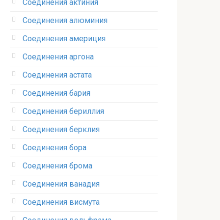
Соединения актиния
Соединения алюминия‎
Соединения америция‎
Соединения аргона‎
Соединения астата‎
Соединения бария
Соединения бериллия‎
Соединения берклия
Соединения бора‎
Соединения брома‎
Соединения ванадия‎
Соединения висмута