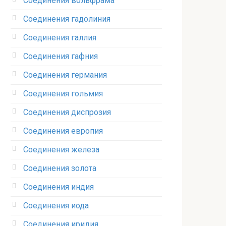
Соединения вольфрама‎
Соединения гадолиния‎
Соединения галлия‎
Соединения гафния‎
Соединения германия‎
Соединения гольмия‎
Соединения диспрозия‎ ‎
Соединения европия‎
Соединения железа‎
Соединения золота‎
Соединения индия
Соединения иода‎
Соединения иридия