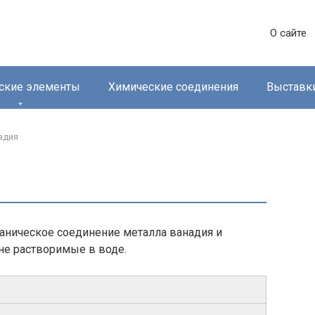
О сайте
ские элементы
Химические соединения
Выставк
дия‎
аническое соединение металла ванадия и
 не растворимые в воде.