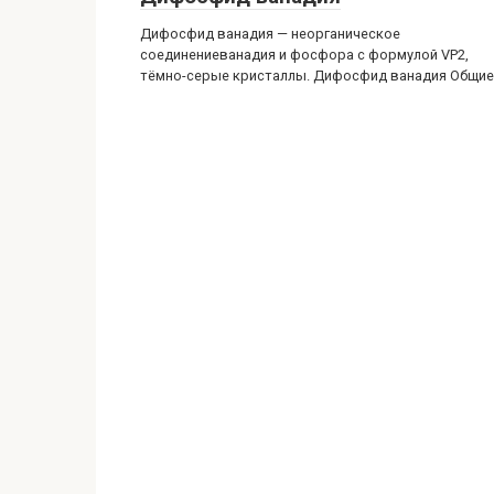
Дифосфид ванадия — неорганическое
соединениеванадия и фосфора с формулой VP2,
тёмно-серые кристаллы. Дифосфид ванадия Общие