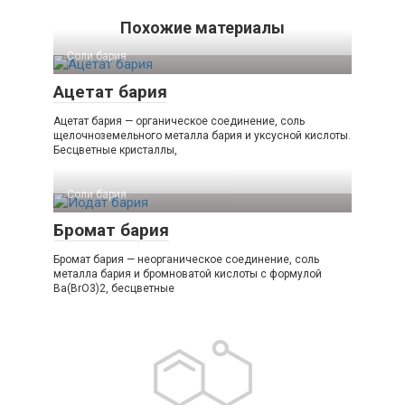
Похожие материалы
Соли бария‎
Ацетат бария
Ацетат бария — органическое соединение, соль
щелочноземельного металла бария и уксусной кислоты.
Бесцветные кристаллы,
Соли бария‎
Бромат бария
Бромат бария — неорганическое соединение, соль
металла бария и бромноватой кислоты с формулой
Ba(BrO3)2, бесцветные