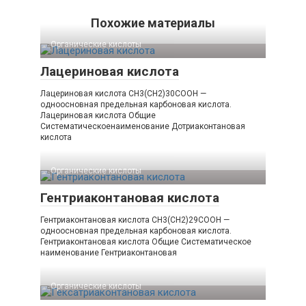
Похожие материалы
Органические кислоты‎
Лацериновая кислота
Лацериновая кислота CH3(CH2)30COOH —
одноосновная предельная карбоновая кислота.
Лацериновая кислота Общие
Систематическоенаименование Дотриаконтановая
кислота
Органические кислоты‎
Гентриаконтановая кислота
Гентриаконтановая кислота CH3(CH2)29COOH —
одноосновная предельная карбоновая кислота.
Гентриаконтановая кислота Общие Систематическое
наименование Гентриаконтановая
Органические кислоты‎