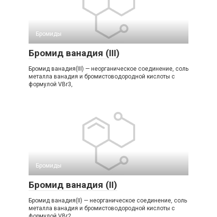
Бромиды‎
Бромид ванадия (III)
Бромид ванадия(III) — неорганическое соединение, соль
металла ванадия и бромистоводородной кислоты с
формулой VBr3,
Бромиды‎
Бромид ванадия (II)
Бромид ванадия(II) — неорганическое соединение, соль
металла ванадия и бромистоводородной кислоты с
формулой VBr2,