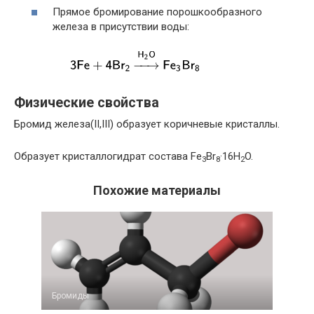
Прямое бромирование порошкообразного
железа в присутствии воды:
Физические свойства
Бромид железа(II,III) образует коричневые кристаллы.
Образует кристаллогидрат состава Fe
Br
·16H
O.
3
8
2
Похожие материалы
Бромиды‎