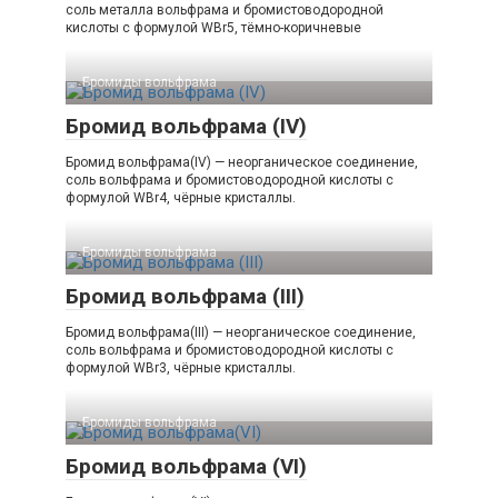
соль металла вольфрама и бромистоводородной
кислоты с формулой WBr5, тёмно-коричневые
Бромиды вольфрама‎
Бромид вольфрама (IV)
Бромид вольфрама(IV) — неорганическое соединение,
соль вольфрама и бромистоводородной кислоты с
формулой WBr4, чёрные кристаллы.
Бромиды вольфрама‎
Бромид вольфрама (III)
Бромид вольфрама(III) — неорганическое соединение,
соль вольфрама и бромистоводородной кислоты с
формулой WBr3, чёрные кристаллы.
Бромиды вольфрама‎
Бромид вольфрама (VI)