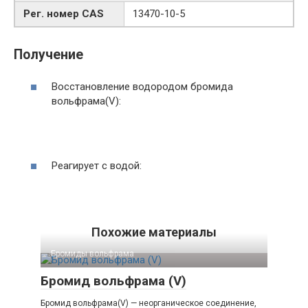
Рег. номер CAS
13470-10-5
Получение
Восстановление водородом бромида
вольфрама(V):
Реагирует с водой:
Похожие материалы
Бромиды вольфрама‎
Бромид вольфрама (V)
Бромид вольфрама(V) — неорганическое соединение,