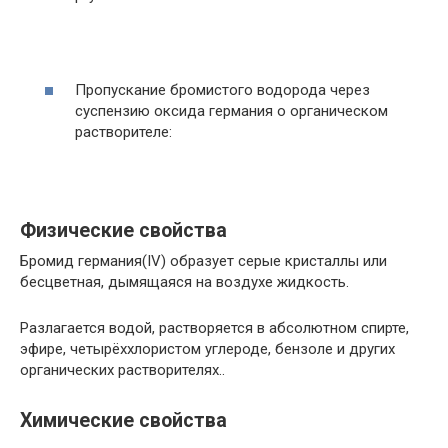
Пропускание бромистого водорода через
суспензию оксида германия о органическом
растворителе:
Физические свойства
Бромид германия(IV) образует серые кристаллы или
бесцветная, дымящаяся на воздухе жидкость.
Разлагается водой, растворяется в абсолютном спирте,
эфире, четырёххлористом углероде, бензоле и других
органических растворителях..
Химические свойства