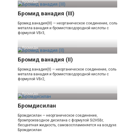
Бромиды‎
Бромид ванадия (III)
Бромид ванадия(III) — неорганическое соединение, соль
металла ванадия и бромистоводородной кислоты с
формулой VBr3,
Бромиды‎
Бромид ванадия (II)
Бромид ванадия(II) — неорганическое соединение, соль
металла ванадия и бромистоводородной кислоты с
формулой VBr2,
Бромиды‎
Бромдисилан
Бромдисилан — неорганическое соединение,
бромпроизводное дисилана с формулой Si2H5Br,
бесцветная жидкость, самовоспламеняется на воздухе.
Бромдисилан