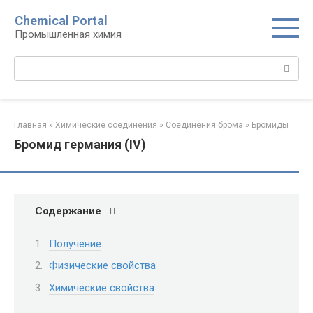
Перейти
Chemical Portal
к
Промышленная химия
контенту
Поиск:
Главная
»
Химические соединения
»
Соединения брома‎
»
Бромиды‎
Бромид германия (IV)
Содержание
Получение
Физические свойства
Химические свойства