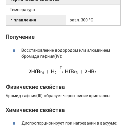
Температура
• плавления
разл. 300 °C
Получение
Восстановление водородом или алюминием
бромида гафния(IV):
Физические свойства
Бромид гафния(III) образует чёрно-синие кристаллы.
Химические свойства
Диспропорционирует при нагревании в вакууме: