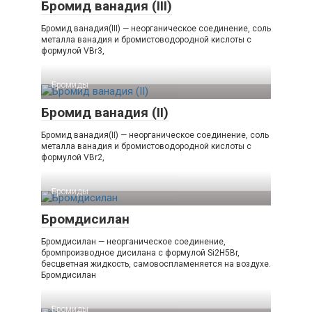
Бромид ванадия (III)
Бромид ванадия(III) — неорганическое соединение, соль
металла ванадия и бромистоводородной кислоты с
формулой VBr3,
Бромиды‎
Бромид ванадия (II)
Бромид ванадия(II) — неорганическое соединение, соль
металла ванадия и бромистоводородной кислоты с
формулой VBr2,
Бромиды‎
Бромдисилан
Бромдисилан — неорганическое соединение,
бромпроизводное дисилана с формулой Si2H5Br,
бесцветная жидкость, самовоспламеняется на воздухе.
Бромдисилан
Бромиды‎