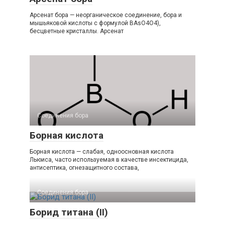
Арсенат бора — неорганическое соединение, бора и
мышьяковой кислоты с формулой BAsO4O4),
бесцветные кристаллы. Арсенат
Соединения бора‎
Борная кислота
Борная кислота — слабая, одноосновная кислота
Льюиса, часто используемая в качестве инсектицида,
антисептика, огнезащитного состава,
Соединения бора‎
Борид титана (II)