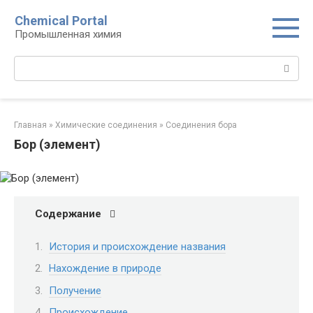
Перейти
Chemical Portal
к
Промышленная химия
контенту
Поиск:
Главная
»
Химические соединения
»
Соединения бора‎
Бор (элемент)
Содержание
История и происхождение названия
Нахождение в природе
Получение
Происхождение