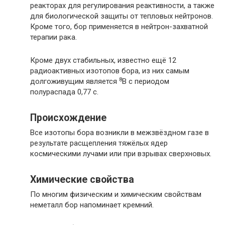
реакторах для регулирования реактивности, а также
для биологической защиты от тепловых нейтронов.
Кроме того, бор применяется в нейтрон-захватной
терапии рака.
Кроме двух стабильных, известно ещё 12
радиоактивных изотопов бора, из них самым
8
долгоживущим является
В с периодом
полураспада 0,77 с.
Происхождение
Все изотопы бора возникли в межзвёздном газе в
результате расщепления тяжёлых ядер
космическими лучами или при взрывах сверхновых.
Химические свойства
По многим физическим и химическим свойствам
неметалл бор напоминает кремний.