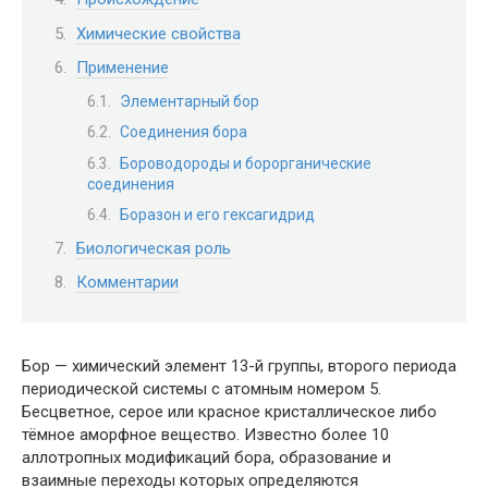
Химические свойства
Применение
Элементарный бор
Соединения бора
Бороводороды и борорганические
соединения
Боразон и его гексагидрид
Биологическая роль
Комментарии
Бор — химический элемент 13-й группы, второго периода
периодической системы с атомным номером 5.
Бесцветное, серое или красное кристаллическое либо
тёмное аморфное вещество. Известно более 10
аллотропных модификаций бора, образование и
взаимные переходы которых определяются