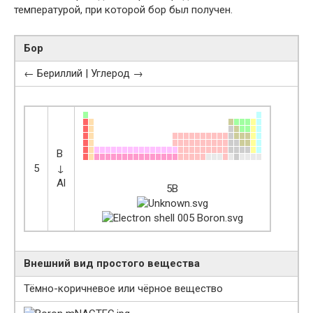
температурой, при которой бор был получен.
Бор
← Бериллий | Углерод →
B
5
↓
Al
5B
Внешний вид простого вещества
Тёмно-коричневое или чёрное вещество