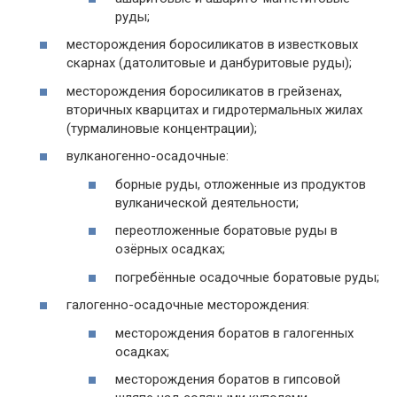
руды;
месторождения боросиликатов в известковых
скарнах (датолитовые и данбуритовые руды);
месторождения боросиликатов в грейзенах,
вторичных кварцитах и гидротермальных жилах
(турмалиновые концентрации);
вулканогенно-осадочные:
борные руды, отложенные из продуктов
вулканической деятельности;
переотложенные боратовые руды в
озёрных осадках;
погребённые осадочные боратовые руды;
галогенно-осадочные месторождения:
месторождения боратов в галогенных
осадках;
месторождения боратов в гипсовой