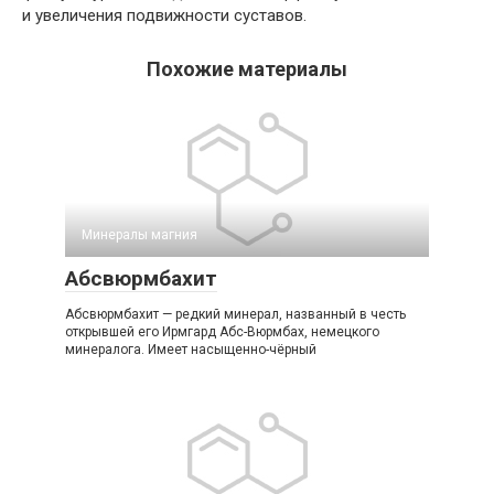
и увеличения подвижности суставов.
Похожие материалы
Минералы магния‎
Абсвюрмбахит
Абсвюрмбахит — редкий минерал, названный в честь
открывшей его Ирмгард Абс-Вюрмбах, немецкого
минералога. Имеет насыщенно-чёрный