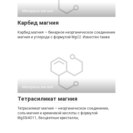
Минералы магния‎
Карбид магния
Карбид магния — бинарное неорганическое соединение
магния и углерода с формулой MgС2. Известен также
Минералы магния‎
Тетрасиликат магния
Тетрасиликат магния — неорганическое соединение,
соль магния и кремневой кислоты с формулой
Mg3Si4O11, бесцветные кристаллы,