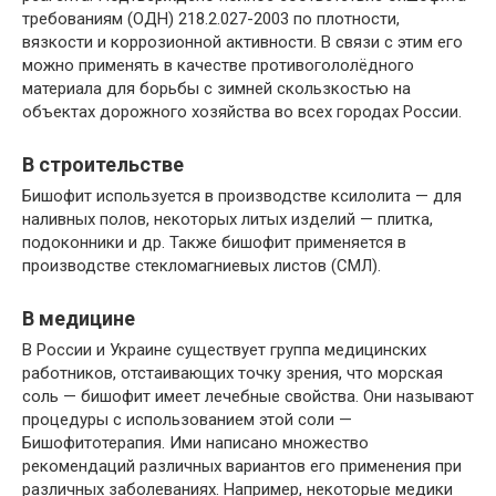
требованиям (ОДН) 218.2.027-2003 по плотности,
вязкости и коррозионной активности. В связи с этим его
можно применять в качестве противогололёдного
материала для борьбы с зимней скользкостью на
объектах дорожного хозяйства во всех городах России.
В строительстве
Бишофит используется в производстве ксилолита — для
наливных полов, некоторых литых изделий — плитка,
подоконники и др. Также бишофит применяется в
производстве стекломагниевых листов (СМЛ).
В медицине
В России и Украине существует группа медицинских
работников, отстаивающих точку зрения, что морская
соль — бишофит имеет лечебные свойства. Они называют
процедуры с использованием этой соли —
Бишофитотерапия. Ими написано множество
рекомендаций различных вариантов его применения при
различных заболеваниях. Например, некоторые медики