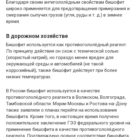
Благодаря своим антигололёдным свойствам бишофит
широко применяется для предотвращения примерзания и
смерзания сыпучих грузов (угля, руды и т. д.) в зимнее
время.
В дорожном хозяйстве
Бишофит используется как противогололёдный реагент.
По принципу действия он схож с технической солью
(хлористый натрий), но гораздо менее вреден для
окружающей среды и автомобилей (не такой
коррозийный), также бишофит действует при более
низких температурах.
В России бишофит используется в качестве
противогололёдного реагента в Волжском, Волгограде,
Тамбовской области. Мэрии Москвы и Ростова-на-Дону
также заявляли о планах перейти на использование
бишофита. Кроме того, в настоящее время получено
положительное заключение ГЭЭ федерального уровня на
применение бишофита в качестве противогололёдного
реагента. Подтверждено полное соответствие бишофита