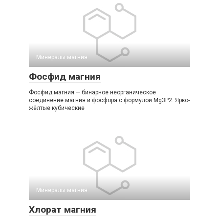
Минералы магния‎
Фосфид магния
Фосфид магния — бинарное неорганическое
соединение магния и фосфора с формулой Mg3P2. Ярко-
жёлтые кубические
Минералы магния‎
Хлорат магния