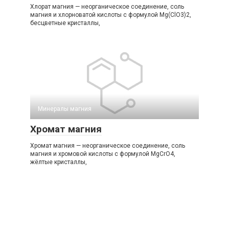
Хлорат магния — неорганическое соединение, соль
магния и хлорноватой кислоты с формулой Mg(ClO3)2,
бесцветные кристаллы,
Минералы магния‎
Хромат магния
Хромат магния — неорганическое соединение, соль
магния и хромовой кислоты с формулой MgCrO4,
жёлтые кристаллы,