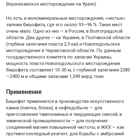
Верхнекамское месторождение на Урале).
Но есть и мономинеральные месторождения, «чистые»
залежи бишофита, где его около 93—96 %. Таких мест
очень мало. Одно из них — в России, в Волгоградской
области. Два других — на Украине, в Полтавской области
(глубина залегания пласта 2,5 км) и Новоподольское
месторождение в Черниговской области. По данным
государственного комитета по запасам Украины,
мощность пласта Новоподольского месторождения
бишофита составляет 10-30 м, с глубиной залегания 2280
—2400 м и общими запасами 1,549 млрд тонн.
Применение
Бишофит применяется в производстве искусственного
камня (плитка, блоки), в нефтедобыче — для
приготовления тампонажных и твердеющих смесей, в
химической промышленности — для получения
соединений магния повышенной чистоты, в ЖКХ — как
противогололёдный реагент, для борьбы с амброзией.