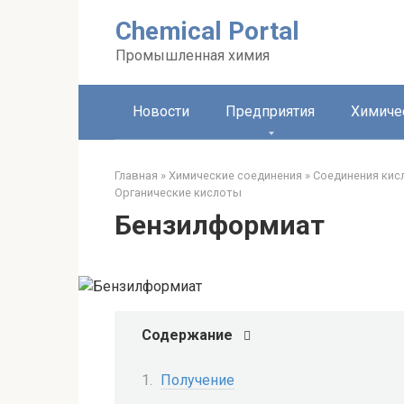
Перейти
Chemical Portal
к
контенту
Промышленная химия
Новости
Предприятия
Химиче
Главная
»
Химические соединения
»
Соединения кис
Органические кислоты‎
Бензилформиат
Содержание
Получение