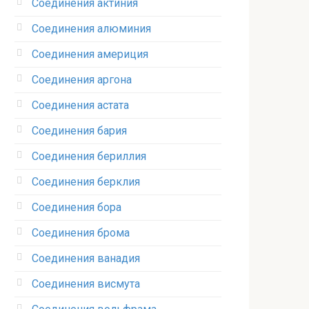
Соединения актиния
Соединения алюминия‎
Соединения америция‎
Соединения аргона‎
Соединения астата‎
Соединения бария
Соединения бериллия‎
Соединения берклия
Соединения бора‎
Соединения брома‎
Соединения ванадия‎
Соединения висмута