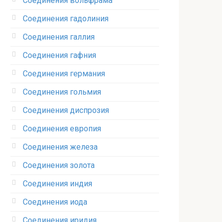
Соединения вольфрама‎
Соединения гадолиния‎
Соединения галлия‎
Соединения гафния‎
Соединения германия‎
Соединения гольмия‎
Соединения диспрозия‎ ‎
Соединения европия‎
Соединения железа‎
Соединения золота‎
Соединения индия
Соединения иода‎
Соединения иридия