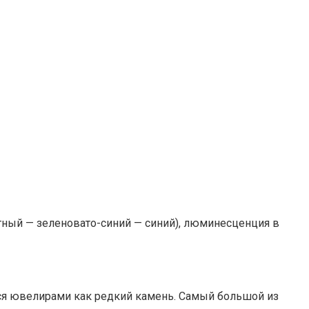
тный — зеленовато-синий — синий), люминесценция в
тся ювелирами как редкий камень. Самый большой из