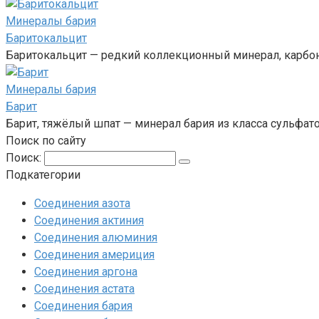
Минералы бария‎
Баритокальцит
Баритокальцит — редкий коллекционный минерал, карбон
Минералы бария‎
Барит
Барит, тяжёлый шпат — минерал бария из класса сульфат
Поиск по сайту
Поиск:
Подкатегории
Соединения азота
Соединения актиния
Соединения алюминия‎
Соединения америция‎
Соединения аргона‎
Соединения астата‎
Соединения бария