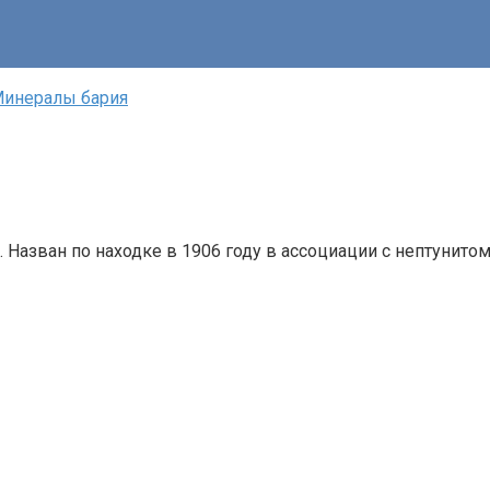
инералы бария‎
. Назван по находке в 1906 году в ассоциации с нептунитом