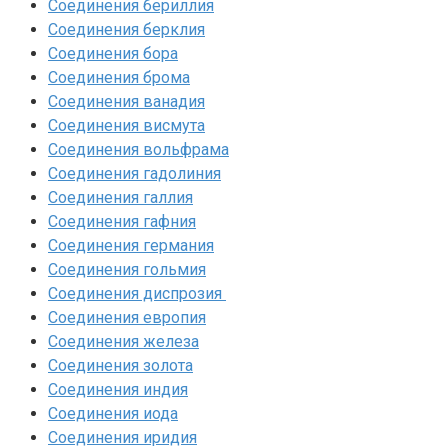
Соединения бериллия‎
Соединения берклия
Соединения бора‎
Соединения брома‎
Соединения ванадия‎
Соединения висмута
Соединения вольфрама‎
Соединения гадолиния‎
Соединения галлия‎
Соединения гафния‎
Соединения германия‎
Соединения гольмия‎
Соединения диспрозия‎ ‎
Соединения европия‎
Соединения железа‎
Соединения золота‎
Соединения индия
Соединения иода‎
Соединения иридия