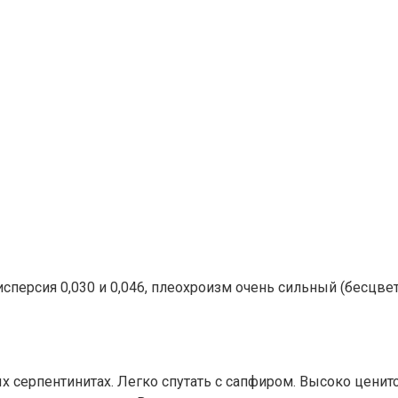
персия 0,030 и 0,046, плеохроизм очень сильный (бесцве
х серпентинитах. Легко спутать с сапфиром. Высоко цени