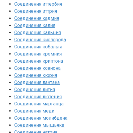
Соединения иттербия‎
Соединения иттрия‎
Соединения кадмия
Соединения калия‎
Соединения кальция
Соединения кислорода‎
Соединения кобальта
Соединения кремния‎
Соединения криптона‎
Соединения ксенона‎
Соединения кюрия
Соединения лантана‎
Соединения лития‎
Соединения лютеция‎
Соединения марганца‎
Соединения меди
Соединения молибдена‎
Соединения мышьяка‎ ‎
Соединения натрия‎