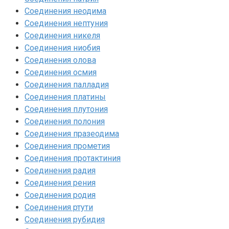
Соединения неодима‎
Соединения нептуния‎
Соединения никеля‎
Соединения ниобия‎
Соединения олова‎
Соединения осмия‎
Соединения палладия‎
Соединения платины‎
Соединения плутония‎
Соединения полония‎
Соединения празеодима‎
Соединения прометия‎
Соединения протактиния‎
Соединения радия‎
Соединения рения‎
Соединения родия‎
Соединения ртути‎
Соединения рубидия‎