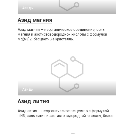
Азиды
Азид магния
Азид магния — неорганическое соединение, соль
магния и азотистоводородной кислоты с формулой
Mg(N3)2, бесцветные кристаллы,
Азиды
Азид лития
Азид лития — неорганическое вещество с формулой
LiN3, соль лития и азотистоводородной кислоты, белое