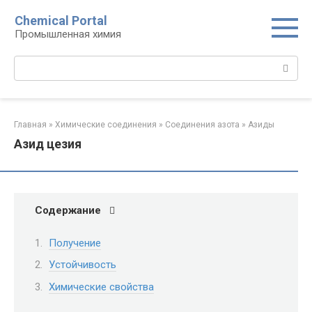
Перейти
Chemical Portal
к
Промышленная химия
контенту
Поиск:
Главная
»
Химические соединения
»
Соединения азота
»
Азиды
Азид цезия
Содержание
Получение
Устойчивость
Химические свойства