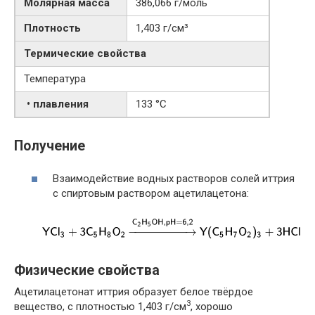
Молярная масса
386,066 г/моль
Плотность
1,403 г/см³
Термические свойства
Температура
• плавления
133 °C
Получение
Взаимодействие водных растворов солей иттрия
с спиртовым раствором ацетилацетона:
Физические свойства
Ацетилацетонат иттрия образует белое твёрдое
3
вещество, с плотностью 1,403 г/см
, хорошо