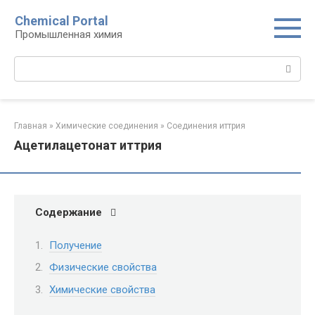
Перейти
Chemical Portal
к
Промышленная химия
контенту
Поиск:
Главная
»
Химические соединения
»
Соединения иттрия‎
Ацетилацетонат иттрия
Содержание
Получение
Физические свойства
Химические свойства