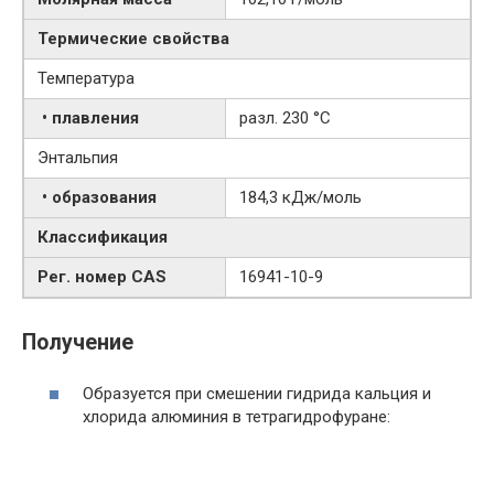
Термические свойства
Температура
• плавления
разл. 230 °C
Энтальпия
• образования
184,3 кДж/моль
Классификация
Рег. номер CAS
16941-10-9
Получение
Образуется при смешении гидрида кальция и
хлорида алюминия в тетрагидрофуране: