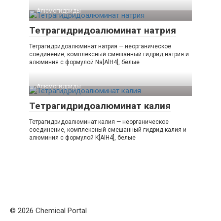
Алюмогидриды‎
Тетрагидридоалюминат натрия
Тетрагидридоалюминат натрия — неорганическое
соединение, комплексный смешанный гидрид натрия и
алюминия с формулой Na[AlH4], белые
Алюмогидриды‎
Тетрагидридоалюминат калия
Тетрагидридоалюминат калия — неорганическое
соединение, комплексный смешанный гидрид калия и
алюминия с формулой K[AlH4], белые
© 2026 Chemical Portal