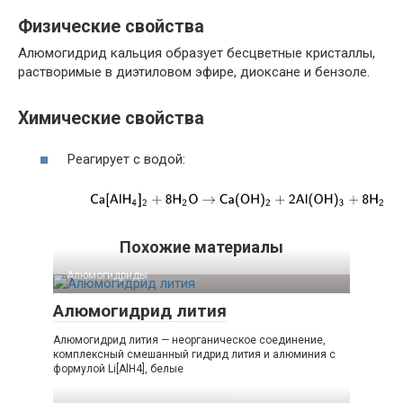
Физические свойства
Алюмогидрид кальция образует бесцветные кристаллы,
растворимые в диэтиловом эфире, диоксане и бензоле.
Химические свойства
Реагирует с водой:
Похожие материалы
Алюмогидриды‎
Алюмогидрид лития
Алюмогидрид лития — неорганическое соединение,
комплексный смешанный гидрид лития и алюминия с
формулой Li[AlH4], белые