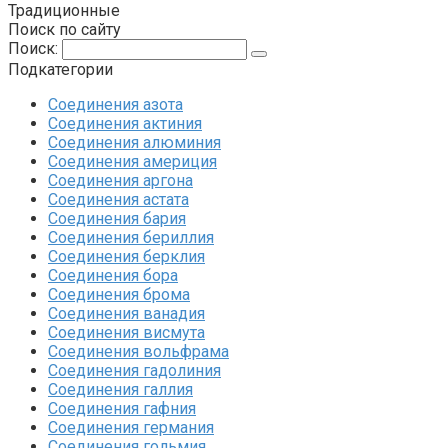
Традиционные
Поиск по сайту
Поиск:
Подкатегории
Соединения азота
Соединения актиния
Соединения алюминия‎
Соединения америция‎
Соединения аргона‎
Соединения астата‎
Соединения бария
Соединения бериллия‎
Соединения берклия
Соединения бора‎
Соединения брома‎
Соединения ванадия‎
Соединения висмута
Соединения вольфрама‎
Соединения гадолиния‎
Соединения галлия‎
Соединения гафния‎
Соединения германия‎
Соединения гольмия‎