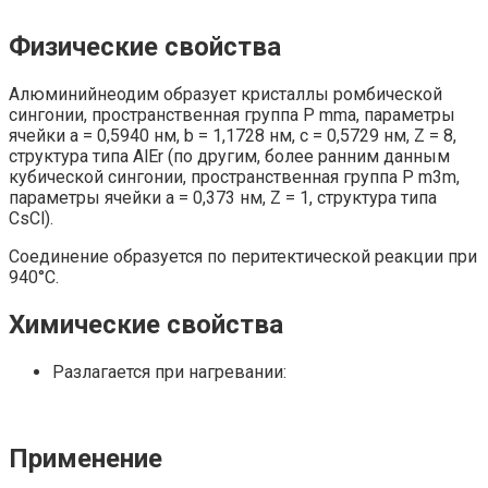
Физические свойства
Алюминийнеодим образует кристаллы ромбической
сингонии, пространственная группа P mma, параметры
ячейки a = 0,5940 нм, b = 1,1728 нм, c = 0,5729 нм, Z = 8,
структура типа AlEr (по другим, более ранним данным
кубической сингонии, пространственная группа P m3m,
параметры ячейки a = 0,373 нм, Z = 1, структура типа
CsCl).
Соединение образуется по перитектической реакции при
940°С.
Химические свойства
Разлагается при нагревании:
Применение