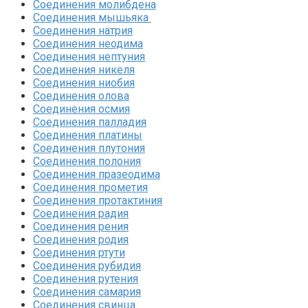
Соединения молибдена‎
Соединения мышьяка‎ ‎
Соединения натрия‎
Соединения неодима‎
Соединения нептуния‎
Соединения никеля‎
Соединения ниобия‎
Соединения олова‎
Соединения осмия‎
Соединения палладия‎
Соединения платины‎
Соединения плутония‎
Соединения полония‎
Соединения празеодима‎
Соединения прометия‎
Соединения протактиния‎
Соединения радия‎
Соединения рения‎
Соединения родия‎
Соединения ртути‎
Соединения рубидия‎
Соединения рутения‎
Соединения самария‎
Соединения свинца‎