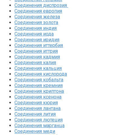
Соединения диспрозия‎ ‎
Соединения европия‎
Соединения железа‎
Соединения золота‎
Соединения индия
Соединения иода‎
Соединения иридия
Соединения иттербия‎
Соединения иттрия‎
Соединения кадмия
Соединения калия‎
Соединения кальция
Соединения кислорода‎
Соединения кобальта
Соединения кремния‎
Соединения криптона‎
Соединения ксенона‎
Соединения кюрия
Соединения лантана‎
Соединения лития‎
Соединения лютеция‎
Соединения марганца‎
Соединения меди