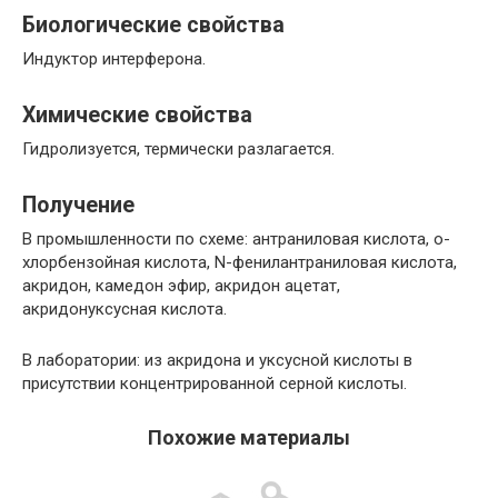
Биологические свойства
Индуктор интерферона.
Химические свойства
Гидролизуется, термически разлагается.
Получение
В промышленности по схеме: антраниловая кислота, о-
хлорбензойная кислота, N-фенилантраниловая кислота,
акридон, камедон эфир, акридон ацетат,
акридонуксусная кислота.
В лаборатории: из акридона и уксусной кислоты в
присутствии концентрированной серной кислоты.
Похожие материалы