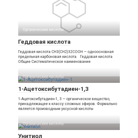
Органические кислоты‎
Геддовая кислота
Геддовая кислота CH3(CH2)32COOH — одноосновная
предельная карбоновая кислота. Геддовая кислота
Общие Систематическое наименование
Органические кислоты‎
1-Ацетоксибутадиен-1,3
1-Ацетоксибутадиен-1, 3 — органическое вещество,
принадлежащее к классу сложных эфиров. Формально
является производным уксусной кислоты
Органические кислоты‎
Унитиол