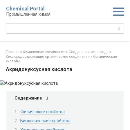
Перейти
Chemical Portal
к
Промышленная химия
контенту
Поиск:
Главная
»
Химические соединения
»
Соединения кислорода‎
»
Кислородсодержащие органические соединения‎
»
Органические
кислоты‎
Акридонуксусная кислота
Содержание
Физические свойства
Биологические свойства
Химические свойства