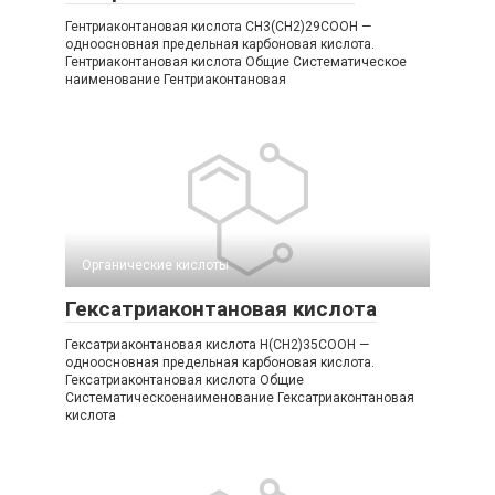
Гентриаконтановая кислота CH3(CH2)29COOH —
одноосновная предельная карбоновая кислота.
Гентриаконтановая кислота Общие Систематическое
наименование Гентриаконтановая
Органические кислоты‎
Гексатриаконтановая кислота
Гексатриаконтановая кислота H(CH2)35COOH —
одноосновная предельная карбоновая кислота.
Гексатриаконтановая кислота Общие
Систематическоенаименование Гексатриаконтановая
кислота