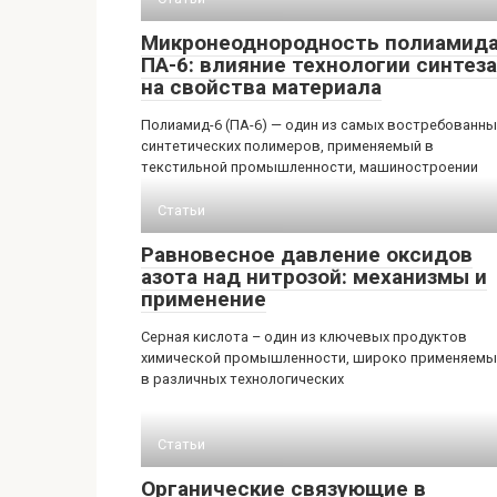
Микронеоднородность полиамид
ПА-6: влияние технологии синтеза
на свойства материала
Полиамид-6 (ПА-6) — один из самых востребованны
синтетических полимеров, применяемый в
текстильной промышленности, машиностроении
Статьи
Равновесное давление оксидов
азота над нитрозой: механизмы и
применение
Серная кислота – один из ключевых продуктов
химической промышленности, широко применяемы
в различных технологических
Статьи
Органические связующие в