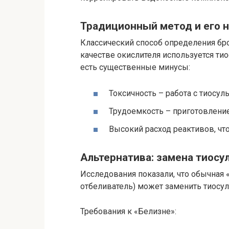
Традиционный метод и его 
Классический способ определения бро
качестве окислителя используется тио
есть существенные минусы:
Токсичность – работа с тиосул
Трудоемкость – приготовление
Высокий расход реактивов, что
Альтернатива: замена тиосу
Исследования показали, что обычная
отбеливатель) может заменить тиосул
Требования к «Белизне»: