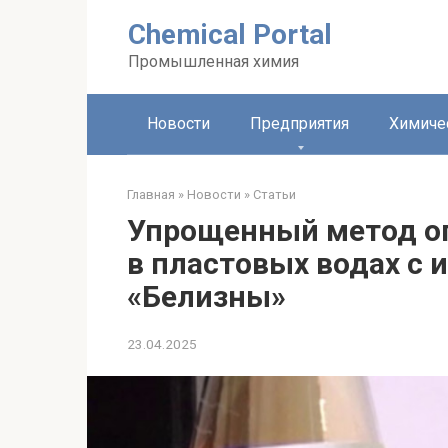
Перейти
Chemical Portal
к
контенту
Промышленная химия
Новости
Предприятия
Химиче
Главная
»
Новости
»
Статьи
Упрощенный метод оп
в пластовых водах с
«Белизны»
23.04.2025