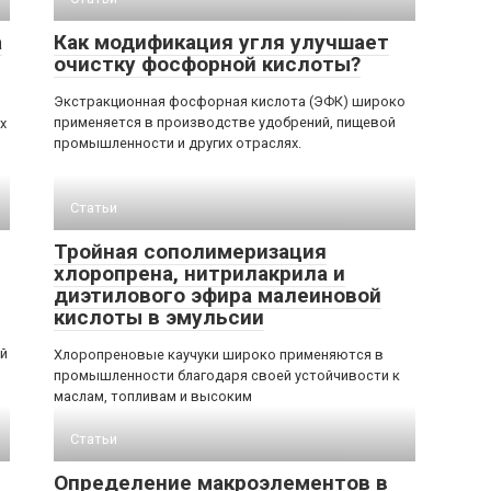
а
Как модификация угля улучшает
очистку фосфорной кислоты?
Экстракционная фосфорная кислота (ЭФК) широко
применяется в производстве удобрений, пищевой
х
промышленности и других отраслях.
Статьи
Тройная сополимеризация
хлоропрена, нитрилакрила и
диэтилового эфира малеиновой
кислоты в эмульсии
й
Хлоропреновые каучуки широко применяются в
промышленности благодаря своей устойчивости к
маслам, топливам и высоким
Статьи
Определение макроэлементов в