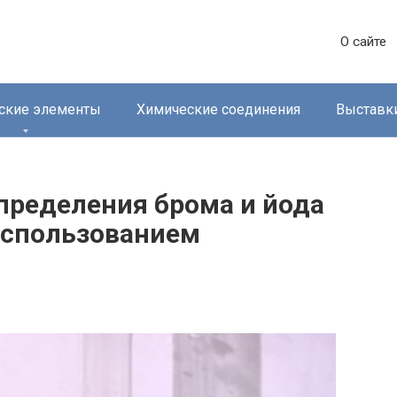
О сайте
ские элементы
Химические соединения
Выставк
ределения брома и йода
 использованием