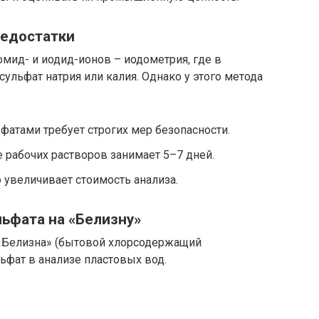
недостатки
мид- и иодид-ионов – иодометрия, где в
сульфат натрия или калия. Однако у этого метода
ьфатами требует строгих мер безопасности.
 рабочих растворов занимает 5–7 дней.
 увеличивает стоимость анализа.
льфата на «Белизну»
 «Белизна» (бытовой хлорсодержащий
ьфат в анализе пластовых вод.