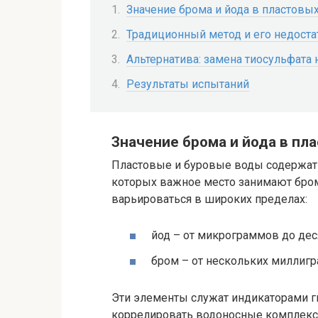
Значение брома и йода в пластовы
Традиционный метод и его недоста
Альтернатива: замена тиосульфата 
Результаты испытаний
Значение брома и йода в пл
Пластовые и буровые воды содержат
которых важное место занимают бром (
варьироваться в широких пределах:
йод – от микрограммов до дес
бром – от нескольких миллигр
Эти элементы служат индикаторами г
коррелировать водоносные комплекс