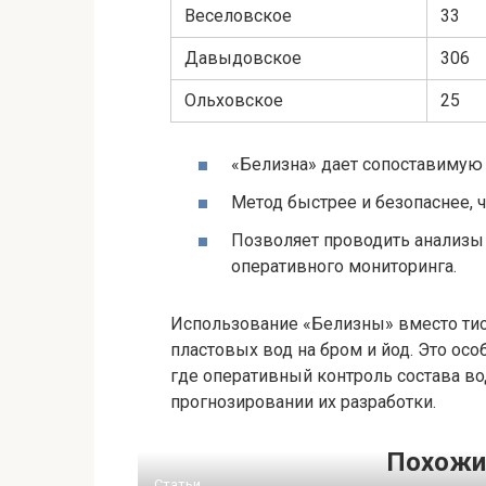
Веселовское
33
Давыдовское
306
Ольховское
25
«Белизна» дает сопоставимую т
Метод быстрее и безопаснее, 
Позволяет проводить анализы 
оперативного мониторинга.
Использование «Белизны» вместо тио
пластовых вод на бром и йод. Это о
где оперативный контроль состава в
прогнозировании их разработки.
Похожи
Статьи