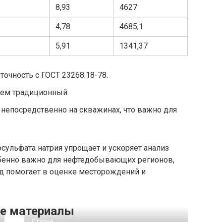
8,93
4627
4,78
4685,1
5,91
1341,37
очность с ГОСТ 23268.18-78.
чем традиционный.
непосредственно на скважинах, что важно для
сульфата натрия упрощает и ускоряет анализ
собенно важно для нефтедобывающих регионов,
од помогает в оценке месторождений и
е материалы
Статьи