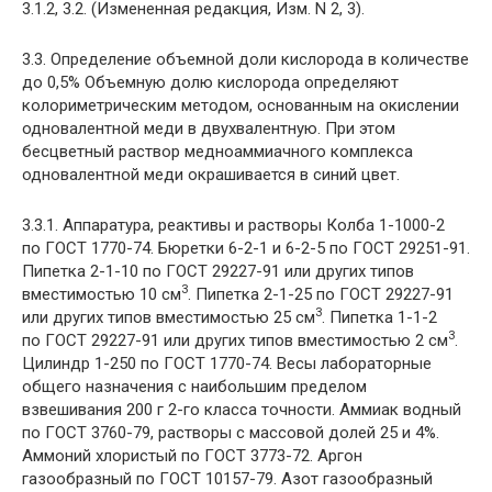
3.1.2, 3.2. (Измененная редакция, Изм. N 2, 3).
3.3. Определение объемной доли кислорода в количестве
до 0,5% Объемную долю кислорода определяют
колориметрическим методом, основанным на окислении
одновалентной меди в двухвалентную. При этом
бесцветный раствор медноаммиачного комплекса
одновалентной меди окрашивается в синий цвет.
3.3.1. Аппаратура, реактивы и растворы Колба 1-1000-2
по ГОСТ 1770-74. Бюретки 6-2-1 и 6-2-5 по ГОСТ 29251-91.
Пипетка 2-1-10 по ГОСТ 29227-91 или других типов
3
вместимостью 10 см
. Пипетка 2-1-25 по ГОСТ 29227-91
3
или других типов вместимостью 25 см
. Пипетка 1-1-2
3
по ГОСТ 29227-91 или других типов вместимостью 2 см
.
Цилиндр 1-250 по ГОСТ 1770-74. Весы лабораторные
общего назначения с наибольшим пределом
взвешивания 200 г 2-го класса точности. Аммиак водный
по ГОСТ 3760-79, растворы с массовой долей 25 и 4%.
Аммоний хлористый по ГОСТ 3773-72. Аргон
газообразный по ГОСТ 10157-79. Азот газообразный