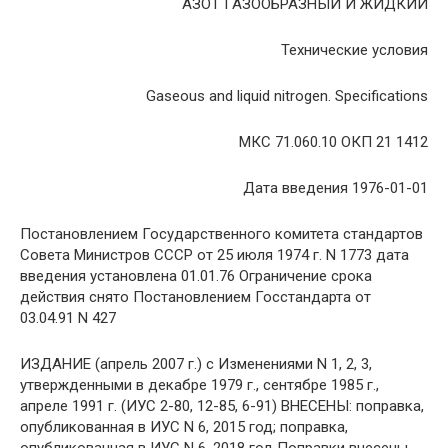
АЗОТ ГАЗООБРАЗНЫЙ И ЖИДКИЙ
Технические условия
Gaseous and liquid nitrogen. Specifications
МКС 71.060.10 ОКП 21 1412
Дата введения 1976-01-01
Постановлением Государственного комитета стандартов
Совета Министров СССР от 25 июля 1974 г. N 1773 дата
введения установлена 01.01.76 Ограничение срока
действия снято Постановлением Госстандарта от
03.04.91 N 427
ИЗДАНИЕ (апрель 2007 г.) с Изменениями N 1, 2, 3,
утвержденными в декабре 1979 г., сентябре 1985 г.,
апреле 1991 г. (ИУС 2-80, 12-85, 6-91) ВНЕСЕНЫ: поправка,
опубликованная в ИУС N 6, 2015 год; поправка,
опубликованная в ИУС N 6, 2018 год Поправки внесены