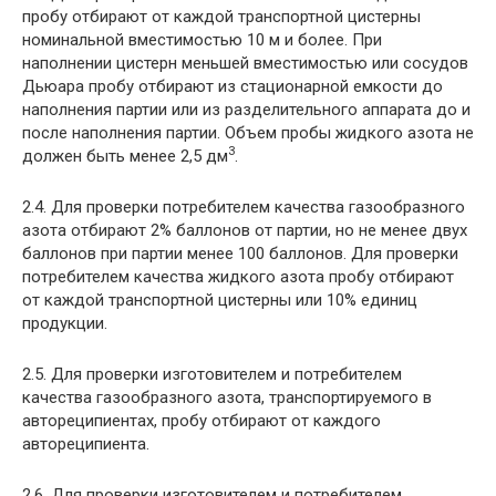
пробу отбирают от каждой транспортной цистерны
номинальной вместимостью 10 м и более. При
наполнении цистерн меньшей вместимостью или сосудов
Дьюара пробу отбирают из стационарной емкости до
наполнения партии или из разделительного аппарата до и
после наполнения партии. Объем пробы жидкого азота не
3
должен быть менее 2,5 дм
.
2.4. Для проверки потребителем качества газообразного
азота отбирают 2% баллонов от партии, но не менее двух
баллонов при партии менее 100 баллонов. Для проверки
потребителем качества жидкого азота пробу отбирают
от каждой транспортной цистерны или 10% единиц
продукции.
2.5. Для проверки изготовителем и потребителем
качества газообразного азота, транспортируемого в
автореципиентах, пробу отбирают от каждого
автореципиента.
2.6. Для проверки изготовителем и потребителем