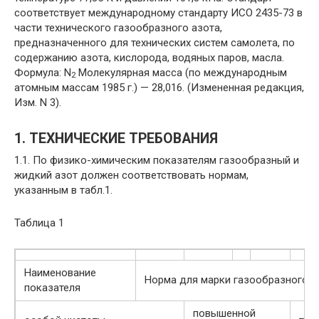
соответствует международному стандарту ИСО 2435-73 в
части технического газообразного азота,
предназначенного для технических систем самолета, по
содержанию азота, кислорода, водяных паров, масла.
Формула: N
Молекулярная масса (по международным
2
атомным массам 1985 г.) — 28,016. (Измененная редакция,
Изм. N 3).
1. ТЕХНИЧЕСКИЕ ТРЕБОВАНИЯ
1.1. По физико-химическим показателям газообразный и
жидкий азот должен соответствовать нормам,
указанным в табл.1.
Таблица 1
Наименование
Норма для марки газообразного и
показателя
повышенной