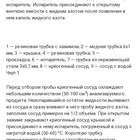
испаритель. Испаритель присоединяют к открытому
вентилю емкости с жидким азотом после появления в
нем капель жидкого азота.
1 — резиновая трубка с зажимом; 2 — медная трубка 6х1
мм; 3 — крышка; 4 — резиновая трубка; 5 —
прокладка; 6 — испаритель; 7 — трубка из нержавеющей
стали 3х0,7 мм; 8 — криогенный сосуд; 9 — сосуд с водой
Черт.1
Перед отбором пробы криогенный сосуд охлаждают
3
небольшим количеством (50-100 см
) анализируемого
продукта. Неиспарившийся остаток жидкости выливают
из сосуда и сразу вливают в него пробу жидкого азота,
заполняя сосуд примерно на 1/2 объема. При открытом
зажиме закрывают криогенный сосуд крышкой и
присоединяют к нему испаритель, погруженный в сосуд с
нагретой водой (50-60) °С. Короткую трубку
присоединяют к баллону с газообразным азотом,