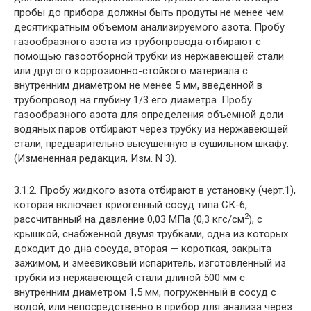
пробы до прибора должны быть продуты не менее чем
десятикратным объемом анализируемого азота. Пробу
газообразного азота из трубопровода отбирают с
помощью газоотборной трубки из нержавеющей стали
или другого коррозионно-стойкого материала с
внутренним диаметром не менее 5 мм, введенной в
трубопровод на глубину 1/3 его диаметра. Пробу
газообразного азота для определения объемной доли
водяных паров отбирают через трубку из нержавеющей
стали, предварительно высушенную в сушильном шкафу.
(Измененная редакция, Изм. N 3).
3.1.2. Пробу жидкого азота отбирают в установку (черт.1),
которая включает криогенный сосуд типа СК-6,
2
рассчитанный на давление 0,03 МПа (0,3 кгс/см
), с
крышкой, снабженной двумя трубками, одна из которых
доходит до дна сосуда, вторая — короткая, закрыта
зажимом, и змеевиковый испаритель, изготовленный из
трубки из нержавеющей стали длиной 500 мм с
внутренним диаметром 1,5 мм, погруженный в сосуд с
водой, или непосредственно в прибор для анализа через