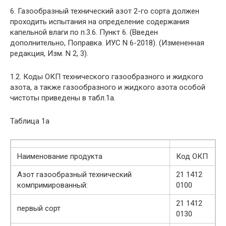
6. Газообразный технический азот 2-го сорта должен
проходить испытания на определение содержания
капельной влаги по п.3.6. Пункт 6. (Введен
дополнительно, Поправка. ИУС N 6-2018). (Измененная
редакция, Изм. N 2, 3).
1.2. Коды ОКП технического газообразного и жидкого
азота, а также газообразного и жидкого азота особой
чистоты приведены в табл.1а.
Таблица 1а
Наименование продукта
Код ОКП
Азот газообразный технический
21 1412
компримированный:
0100
21 1412
первый сорт
0130