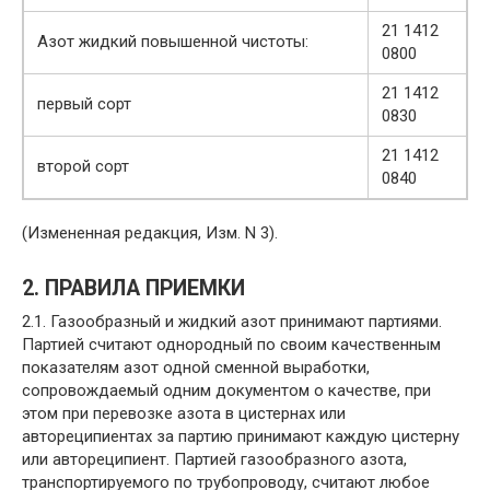
21 1412
Азот жидкий повышенной чистоты:
0800
21 1412
первый сорт
0830
21 1412
второй сорт
0840
(Измененная редакция, Изм. N 3).
2. ПРАВИЛА ПРИЕМКИ
2.1. Газообразный и жидкий азот принимают партиями.
Партией считают однородный по своим качественным
показателям азот одной сменной выработки,
сопровождаемый одним документом о качестве, при
этом при перевозке азота в цистернах или
автореципиентах за партию принимают каждую цистерну
или автореципиент. Партией газообразного азота,
транспортируемого по трубопроводу, считают любое