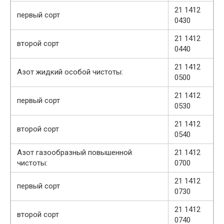
21 1412
первый сорт
0430
21 1412
второй сорт
0440
21 1412
Азот жидкий особой чистоты:
0500
21 1412
первый сорт
0530
21 1412
второй сорт
0540
Азот газообразный повышенной
21 1412
чистоты:
0700
21 1412
первый сорт
0730
21 1412
второй сорт
0740