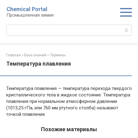
Перейти
Chemical Portal
к
Промышленная химия
контенту
Поиск:
Главная
»
База знаний
»
Термины
Температура плавления
Температура плавления — температура перехода твердого
кристаллического тела в жидкое состояние. Температура
плавления при нормальном атмосферном давлении
(1013,25 гПа, или 760 мм ртутного столба) называют
точкой плавления.
Похожие материалы