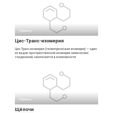
Термины
Цис-Транс-изомерия
Цис-Транс-изомерия (геометрическая изомерия) — один
из видов пространственной изомерии химических
соединений; заключается в возможности
Термины
Щёлочи