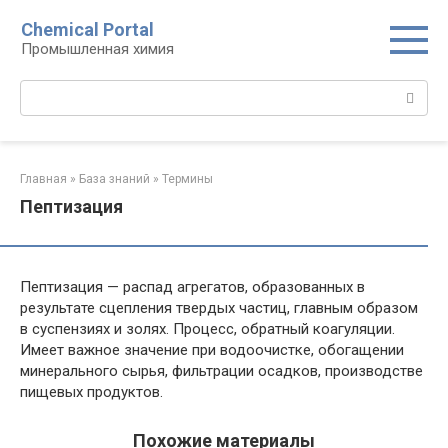
Перейти
Chemical Portal
к
Промышленная химия
контенту
Поиск:
Главная
»
База знаний
»
Термины
Пептизация
Пептизация — распад агрегатов, образованных в
результате сцепления твердых частиц, главным образом
в суспензиях и золях. Процесс, обратный коагуляции.
Имеет важное значение при водоочистке, обогащении
минерального сырья, фильтрации осадков, производстве
пищевых продуктов.
Похожие материалы