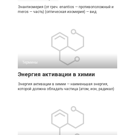
Энантиомерия (от греч. enantios — противоположный и
meros — часть) (оптическая изомерия) — вид
Термины
Энергия активации в химии
Энергия активации в химии — наименьшая энергия,
которой должна обладать частица (атом, ион, радикал)