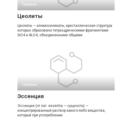
Термины
Цеолиты
Цеолиты — алюмосиликаты, кристаллическая структура
которых образована тетраэдрическими фрагментами
SiO4 и ALO4, объединенными общими
Термины
Эссенция
Эссенция (от лат. essentia — сущность) —
концентрированный раствор какого-либо вещества,
который при употреблении